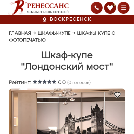
0
ВОСКРЕСЕНСК
ГЛАВНАЯ
→
ШКАФЫ-КУПЕ
→
ШКАФЫ КУПЕ С
ФОТОПЕЧАТЬЮ
Шкаф-купе
"Лондонский мост"
Рейтинг:
0.0
(
0
голосов)