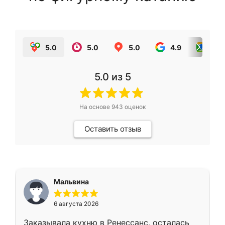
5.0
5.0
5.0
4.9
5.0
5.0
из 5
На основе
943
оценок
Оставить отзыв
Мальвина
6 августа 2026
Заказывала кухню в Ренессанс, осталась