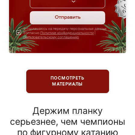
Отправить
Я соглашаюсь на передачу персональных данных
согласно
Политике конфиденциальности
|
Пользовательскому соглашению
ПОСМОТРЕТЬ
МАТЕРИАЛЫ
Держим планку
серьезнее, чем чемпионы
по фигурному катанию