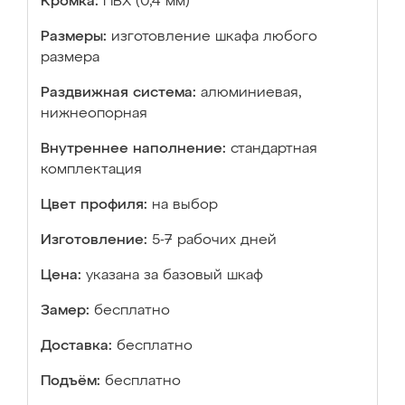
Кромка:
ПВХ (0,4 мм)
Размеры:
изготовление шкафа любого
размера
Раздвижная система:
алюминиевая,
нижнеопорная
Внутреннее наполнение:
стандартная
комплектация
Цвет профиля:
на выбор
Изготовление:
5-7 рабочих дней
Цена:
указана за базовый шкаф
Замер:
бесплатно
Доставка:
бесплатно
Подъём:
бесплатно