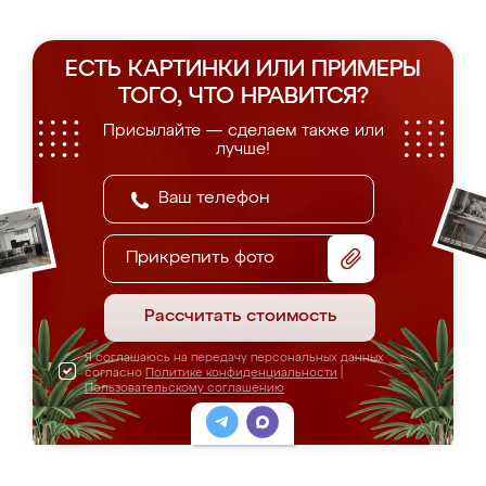
ЕСТЬ КАРТИНКИ ИЛИ ПРИМЕРЫ
ТОГО, ЧТО НРАВИТСЯ?
Присылайте — сделаем также или
лучше!
Прикрепить фото
Рассчитать стоимость
Я соглашаюсь на передачу персональных данных
согласно
Политике конфиденциальности
|
Пользовательскому соглашению