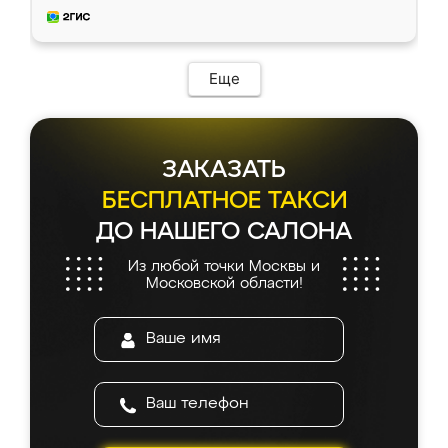
и снял размеры. Изготовили в срок, с
доставкой тоже никаких проблем не
возникло. Сборку выполнили аккуратно,
мебель сразу встала на свое место без
Еще
каких-либо доработок. Качеством осталась
довольна, все выглядит так, как и ожидала.
ЗАКАЗАТЬ
БЕСПЛАТНОЕ ТАКСИ
ДО НАШЕГО САЛОНА
Из любой точки Москвы и
Московской области!