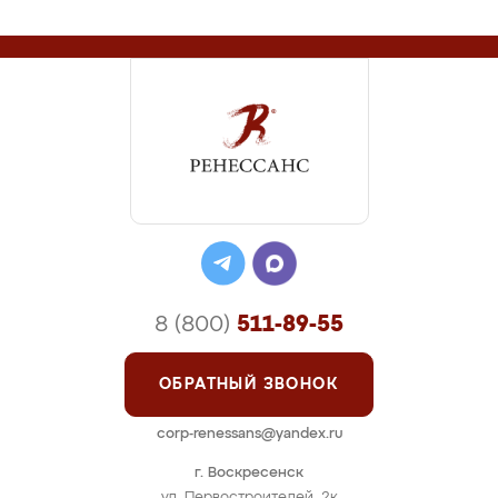
8 (800)
511-89-55
ОБРАТНЫЙ ЗВОНОК
corp-renessans@yandex.ru
г. Воскресенск
ул. Первостроителей, 2к