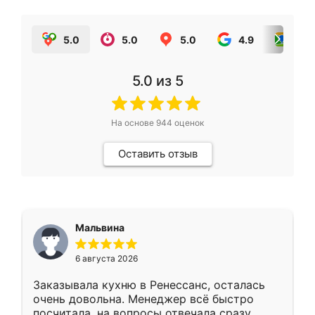
5.0
5.0
5.0
4.9
5.0
5.0
из 5
На основе
944
оценок
Оставить отзыв
Мальвина
6 августа 2026
Заказывала кухню в Ренессанс, осталась
очень довольна. Менеджер всё быстро
посчитала, на вопросы отвечала сразу.