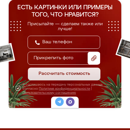
ЕСТЬ КАРТИНКИ ИЛИ ПРИМЕРЫ
ТОГО, ЧТО НРАВИТСЯ?
Присылайте — сделаем также или
лучше!
Прикрепить фото
Рассчитать стоимость
Я соглашаюсь на передачу персональных данных
согласно
Политике конфиденциальности
|
Пользовательскому соглашению