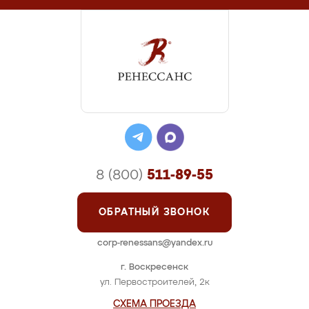
8 (800)
511-89-55
ОБРАТНЫЙ ЗВОНОК
corp-renessans@yandex.ru
г. Воскресенск
ул. Первостроителей, 2к
СХЕМА ПРОЕЗДА