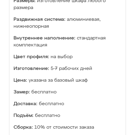
Размеры:
изготовление шкафа любого
размера
Раздвижная система:
алюминиевая,
нижнеопорная
Внутреннее наполнение:
стандартная
комплектация
Цвет профиля:
на выбор
Изготовление:
5-7 рабочих дней
Цена:
указана за базовый шкаф
Замер:
бесплатно
Доставка:
бесплатно
Подъём:
бесплатно
Сборка:
10% от стоимости заказа