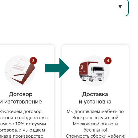
▼
Договор
Доставка
и изготовление
и установка
Заключаем договор,
Мы доставляем мебель по
 вносите предоплату в
Воскресенску и всей
азмере
10% от суммы
Московской области
оговора
, и мы отдаём
бесплатно!
аказ в производство.
Стоимость сборки мебели: