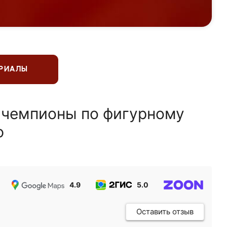
ЕРИАЛЫ
 чемпионы по фигурному
ю
4.9
5.0
5.0
Оставить отзыв