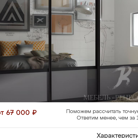
Поможем рассчитать точну
от 67 000 ₽
Ответим менее, чем за 
Характерист