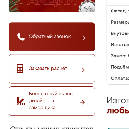
Фасад:
Размер
Внутре
Обратный звонок
Изгото
Замер:
Подъём
Заказать расчёт
Оплата:
Бесплатный вызов
Изго
дизайнера-
замерщика
любы