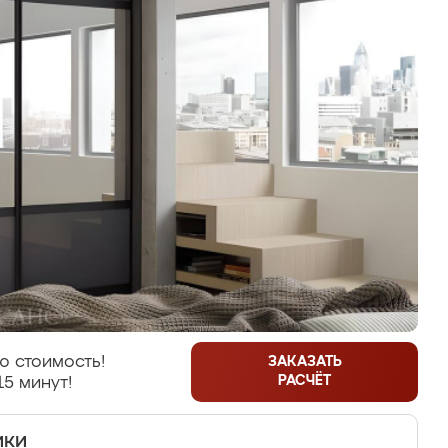
ю стоимость!
ЗАКАЗАТЬ
РАСЧЁТ
15 минут!
ики