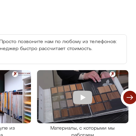
Просто позвоните нам по любому из телефонов:
енеджер быстро рассчитает стоимость.
упе из
Материалы, с которыми мы
на
работаем