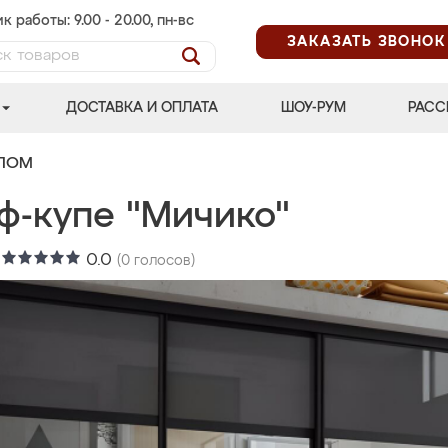
к работы: 9.00 - 20.00, пн-вс
ЗАКАЗАТЬ ЗВОНОК
ДОСТАВКА И ОПЛАТА
ШОУ-РУМ
РАСС
АЛОМ
ф-купе "Мичико"
:
0.0
(
0
голосов)