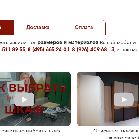
а
Доставка
Оплата
размеров и материалов
сть зависит от
Вашей мебели. 
 511-89-55
,
8 (495) 665-24-01
,
8 (926) 409-68-13
, и наш м
правильно выбрать шкаф
Описание шкафа-к
нашего сало