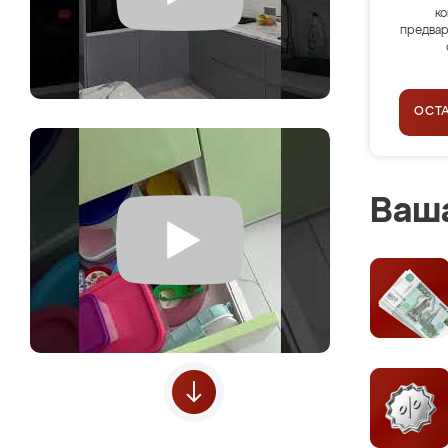
ко
предвар
ОСТ
Ваша