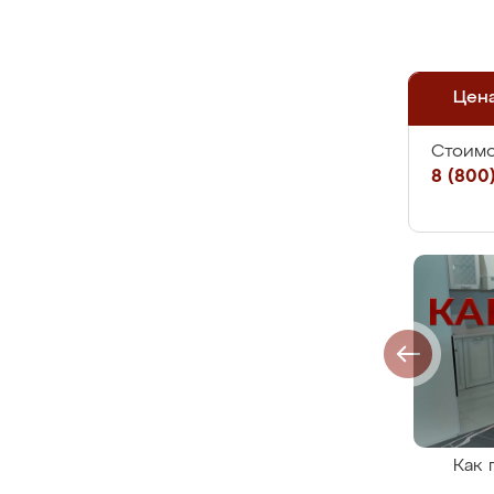
Цен
Стоимо
8 (800)
Как 