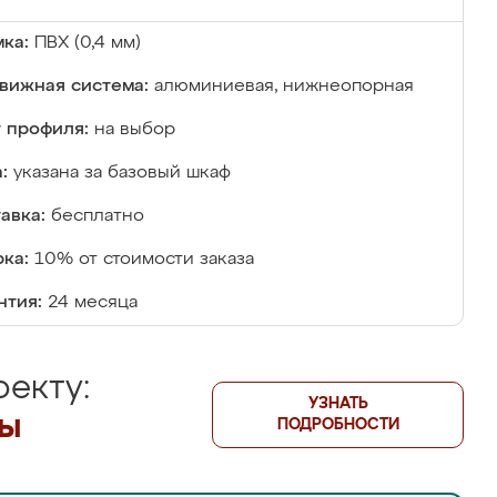
ка:
ПВХ (0,4 мм)
вижная система:
алюминиевая, нижнеопорная
 профиля:
на выбор
:
указана за базовый шкаф
авка:
бесплатно
ка:
10% от стоимости заказа
нтия:
24 месяца
екту:
УЗНАТЬ
лы
ПОДРОБНОСТИ