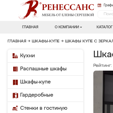
Графи
ГЛАВНАЯ
О КОМПАНИИ
КАТАЛОГ
ГЛАВНАЯ
→
ШКАФЫ-КУПЕ
→
ШКАФЫ КУПЕ С ЗЕРК
Шка
Кухни
Рейтинг
Распашные шкафы
Шкафы-купе
Гардеробные
Стенки в гостиную