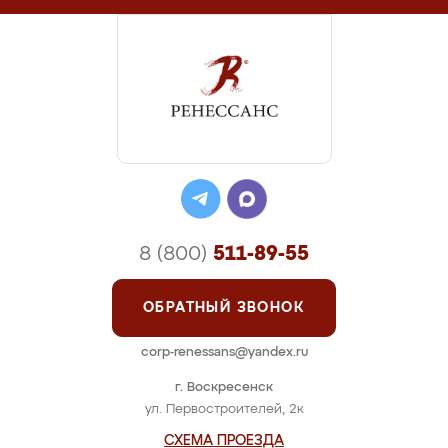
8 (800)
511-89-55
ОБРАТНЫЙ ЗВОНОК
corp-renessans@yandex.ru
г. Воскресенск
ул. Первостроителей, 2к
СХЕМА ПРОЕЗДА