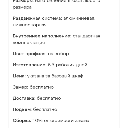
Размеры:
изготовление шкафа любого
размера
Раздвижная система:
алюминиевая,
нижнеопорная
Внутреннее наполнение:
стандартная
комплектация
Цвет профиля:
на выбор
Изготовление:
5-7 рабочих дней
Цена:
указана за базовый шкаф
Замер:
бесплатно
Доставка:
бесплатно
Подъём:
бесплатно
Сборка:
10% от стоимости заказа