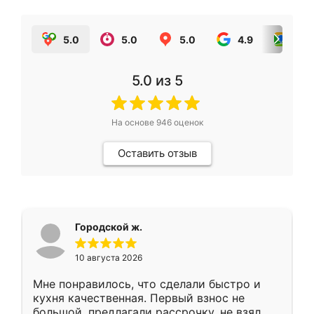
5.0
5.0
5.0
4.9
5.0
5.0
из 5
На основе
946
оценок
Оставить отзыв
Городской ж.
10 августа 2026
Мне понравилось, что сделали быстро и
кухня качественная. Первый взнос не
большой, предлагали рассрочку, не взял.