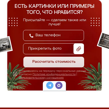
ЕСТЬ КАРТИНКИ ИЛИ ПРИМЕРЫ
ТОГО, ЧТО НРАВИТСЯ?
Присылайте — сделаем также или
лучше!
Прикрепить фото
Рассчитать стоимость
Я соглашаюсь на передачу персональных данных
согласно
Политике конфиденциальности
|
Пользовательскому соглашению