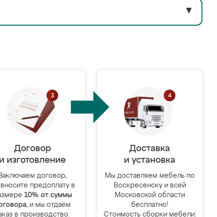
▼
Договор
Доставка
и изготовление
и установка
Заключаем договор,
Мы доставляем мебель по
 вносите предоплату в
Воскресенску и всей
азмере
10% от суммы
Московской области
оговора
, и мы отдаём
бесплатно!
аказ в производство.
Стоимость сборки мебели: