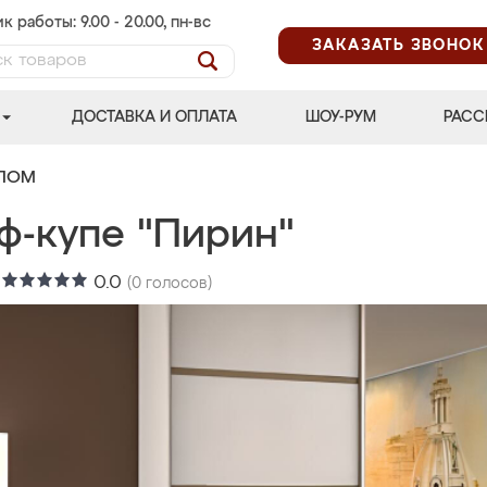
к работы: 9.00 - 20.00, пн-вс
ЗАКАЗАТЬ ЗВОНОК
ДОСТАВКА И ОПЛАТА
ШОУ-РУМ
РАСС
АЛОМ
ф-купе "Пирин"
:
0.0
(
0
голосов)