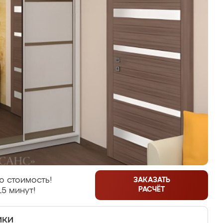
ю стоимость!
ЗАКАЗАТЬ
РАСЧЁТ
15 минут!
ики