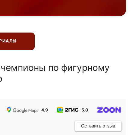
ЕРИАЛЫ
 чемпионы по фигурному
ю
4.9
5.0
5.0
Оставить отзыв