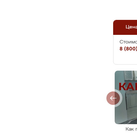
Цен
Стоимо
8 (800)
Как 