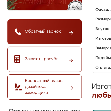
Фасад:
Размер
Внутре
Обратный звонок
Изгото
Замер:
Подъём
Заказать расчёт
Оплата:
Бесплатный вызов
Изго
дизайнера-
замерщика
любы