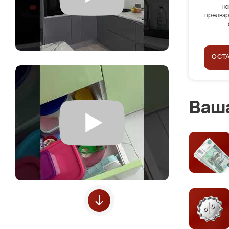
ко
предвар
ОСТ
Ваша