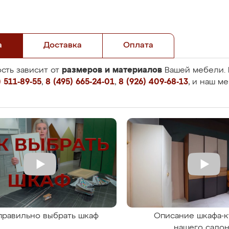
а
Доставка
Оплата
размеров и материалов
сть зависит от
Вашей мебели. 
 511-89-55
,
8 (495) 665-24-01
,
8 (926) 409-68-13
, и наш м
правильно выбрать шкаф
Описание шкафа-к
нашего сало