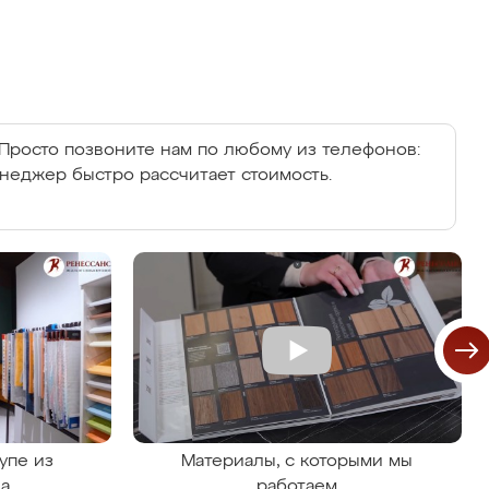
Просто позвоните нам по любому из телефонов:
енеджер быстро рассчитает стоимость.
упе из
Материалы, с которыми мы
на
работаем