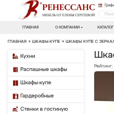
Графи
ГЛАВНАЯ
О КОМПАНИИ
КАТАЛОГ
ГЛАВНАЯ
→
ШКАФЫ-КУПЕ
→
ШКАФЫ КУПЕ С ЗЕРК
Шка
Кухни
Рейтинг
Распашные шкафы
Шкафы-купе
Гардеробные
Стенки в гостиную