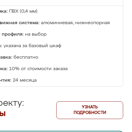
ка:
ПВХ (0,4 мм)
вижная система:
алюминиевая, нижнеопорная
 профиля:
на выбор
:
указана за базовый шкаф
авка:
бесплатно
ка:
10% от стоимости заказа
нтия:
24 месяца
екту:
УЗНАТЬ
лы
ПОДРОБНОСТИ