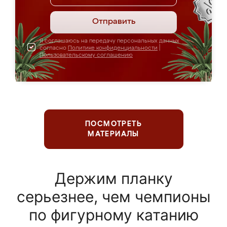
Отправить
Я соглашаюсь на передачу персональных данных
согласно
Политике конфиденциальности
|
Пользовательскому соглашению
ПОСМОТРЕТЬ
МАТЕРИАЛЫ
Держим планку
серьезнее, чем чемпионы
по фигурному катанию