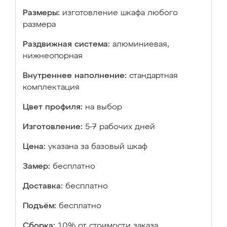
Размеры:
изготовление шкафа любого
размера
Раздвижная система:
алюминиевая,
нижнеопорная
Внутреннее наполнение:
стандартная
комплектация
Цвет профиля:
на выбор
Изготовление:
5-7 рабочих дней
Цена:
указана за базовый шкаф
Замер:
бесплатно
Доставка:
бесплатно
Подъём:
бесплатно
Сборка:
10% от стоимости заказа