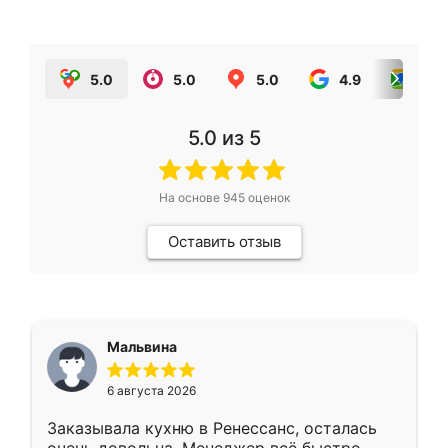
5.0
5.0
5.0
4.9
5.0
5.0
из 5
На основе
945
оценок
Оставить отзыв
Мальвина
6 августа 2026
Заказывала кухню в Ренессанс, осталась