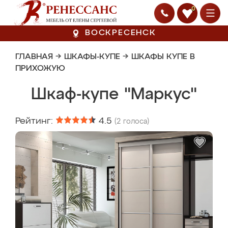
0
ВОСКРЕСЕНСК
ГЛАВНАЯ
→
ШКАФЫ-КУПЕ
→
ШКАФЫ КУПЕ В
ПРИХОЖУЮ
Шкаф-купе "Маркус"
Рейтинг:
4.5
(
2
голоса)