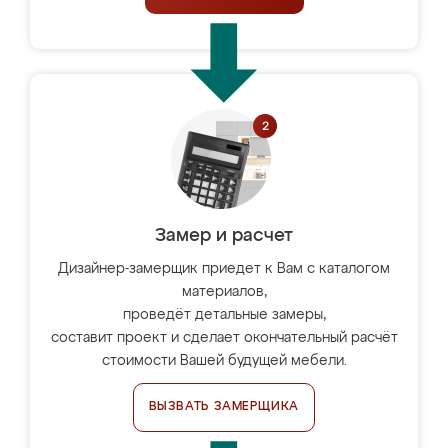
Замер и расчет
Дизайнер-замерщик приедет к Вам с каталогом
материалов,
проведёт детальные замеры,
составит проект и сделает окончательный расчёт
стоимости Вашей будущей мебели.
ВЫЗВАТЬ ЗАМЕРЩИКА