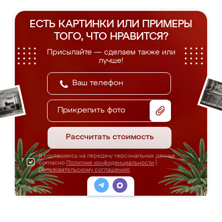
ЕСТЬ КАРТИНКИ ИЛИ ПРИМЕРЫ
ТОГО, ЧТО НРАВИТСЯ?
Присылайте — сделаем также или
лучше!
Прикрепить фото
Рассчитать стоимость
Я соглашаюсь на передачу персональных данных
согласно
Политике конфиденциальности
|
Пользовательскому соглашению