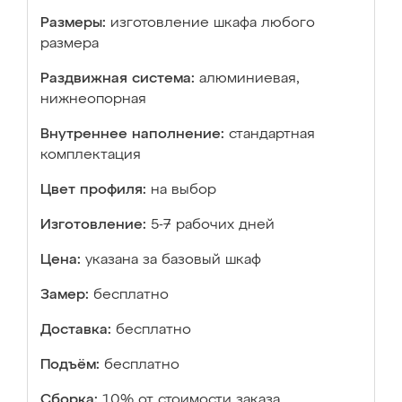
Размеры:
изготовление шкафа любого
размера
Раздвижная система:
алюминиевая,
нижнеопорная
Внутреннее наполнение:
стандартная
комплектация
Цвет профиля:
на выбор
Изготовление:
5-7 рабочих дней
Цена:
указана за базовый шкаф
Замер:
бесплатно
Доставка:
бесплатно
Подъём:
бесплатно
Сборка:
10% от стоимости заказа