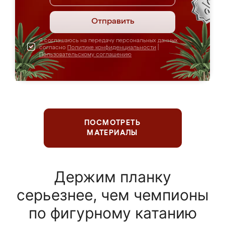
Отправить
Я соглашаюсь на передачу персональных данных
согласно
Политике конфиденциальности
|
Пользовательскому соглашению
ПОСМОТРЕТЬ
МАТЕРИАЛЫ
Держим планку
серьезнее, чем чемпионы
по фигурному катанию