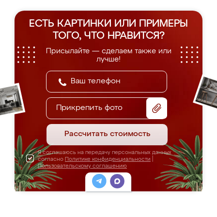
ЕСТЬ КАРТИНКИ ИЛИ ПРИМЕРЫ
ТОГО, ЧТО НРАВИТСЯ?
Присылайте — сделаем также или
лучше!
Прикрепить фото
Рассчитать стоимость
Я соглашаюсь на передачу персональных данных
согласно
Политике конфиденциальности
|
Пользовательскому соглашению