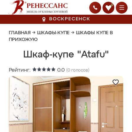
0
ВОСКРЕСЕНСК
ГЛАВНАЯ
→
ШКАФЫ-КУПЕ
→
ШКАФЫ КУПЕ В
ПРИХОЖУЮ
Шкаф-купе "Atafu"
Рейтинг:
0.0
(
0
голосов)