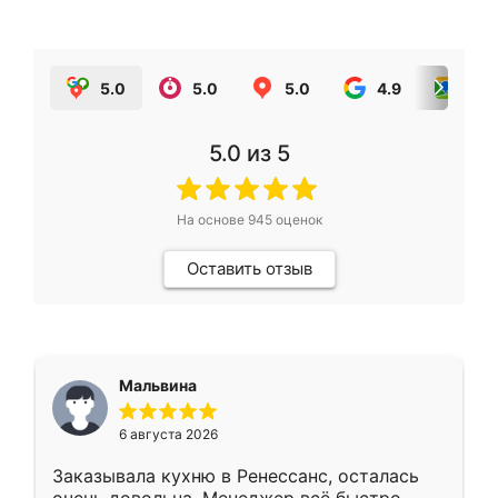
5.0
5.0
5.0
4.9
5.0
5.0
из 5
На основе
945
оценок
Оставить отзыв
Мальвина
6 августа 2026
Заказывала кухню в Ренессанс, осталась