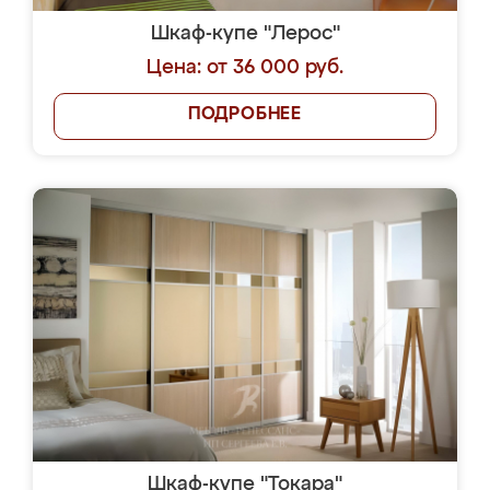
Шкаф-купе "Лерос"
Цена: от 36 000 руб.
ПОДРОБНЕЕ
Шкаф-купе "Токара"