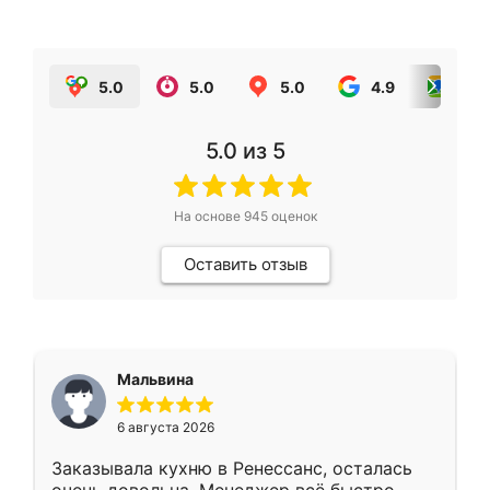
5.0
5.0
5.0
4.9
5.0
5.0
из 5
На основе
945
оценок
Оставить отзыв
Мальвина
6 августа 2026
Заказывала кухню в Ренессанс, осталась