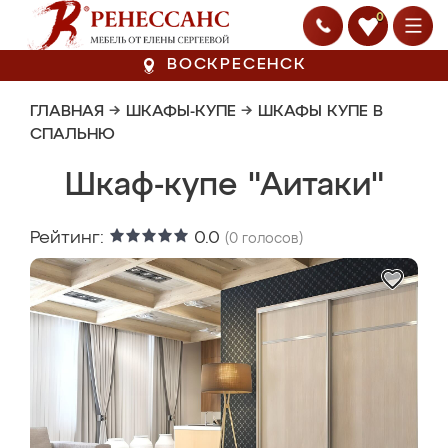
0
ВОСКРЕСЕНСК
ГЛАВНАЯ
→
ШКАФЫ-КУПЕ
→
ШКАФЫ КУПЕ В
СПАЛЬНЮ
Шкаф-купе "Аитаки"
Рейтинг:
0.0
(
0
голосов)