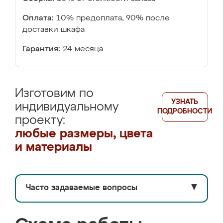
Оплата:
10% предоплата, 90% после
доставки шкафа
Гарантия:
24 месяца
Изготовим по
УЗНАТЬ
индивидуальному
ПОДРОБНОСТИ
проекту:
любые размеры, цвета
и материалы
Часто задаваемые вопросы
▼