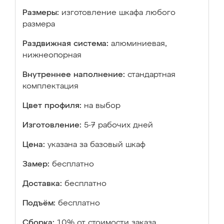
Размеры:
изготовление шкафа любого
размера
Раздвижная система:
алюминиевая,
нижнеопорная
Внутреннее наполнение:
стандартная
комплектация
Цвет профиля:
на выбор
Изготовление:
5-7 рабочих дней
Цена:
указана за базовый шкаф
Замер:
бесплатно
Доставка:
бесплатно
Подъём:
бесплатно
Сборка:
10% от стоимости заказа