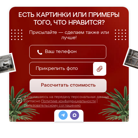
ЕСТЬ КАРТИНКИ ИЛИ ПРИМЕРЫ
ТОГО, ЧТО НРАВИТСЯ?
Присылайте — сделаем также или
лучше!
Прикрепить фото
Рассчитать стоимость
Я соглашаюсь на передачу персональных данных
согласно
Политике конфиденциальности
|
Пользовательскому соглашению