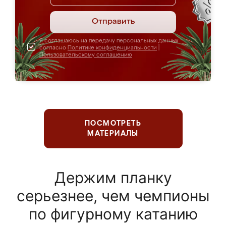
Отправить
Я соглашаюсь на передачу персональных данных
согласно
Политике конфиденциальности
|
Пользовательскому соглашению
ПОСМОТРЕТЬ
МАТЕРИАЛЫ
Держим планку
серьезнее, чем чемпионы
по фигурному катанию