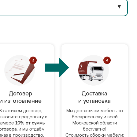
▼
Договор
Доставка
и изготовление
и установка
Заключаем договор,
Мы доставляем мебель по
 вносите предоплату в
Воскресенску и всей
азмере
10% от суммы
Московской области
оговора
, и мы отдаём
бесплатно!
аказ в производство.
Стоимость сборки мебели: