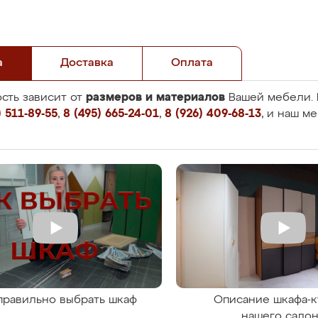
а
Доставка
Оплата
размеров и материалов
сть зависит от
Вашей мебели. 
 511-89-55
,
8 (495) 665-24-01
,
8 (926) 409-68-13
, и наш м
правильно выбрать шкаф
Описание шкафа-к
нашего сало