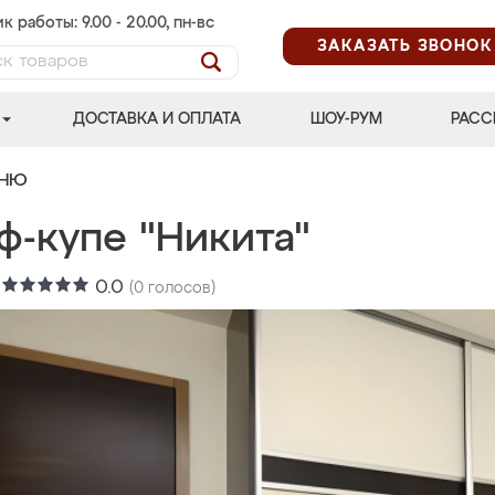
к работы: 9.00 - 20.00, пн-вс
ЗАКАЗАТЬ ЗВОНОК
ДОСТАВКА И ОПЛАТА
ШОУ-РУМ
РАСС
ЬНЮ
ф-купе "Никита"
:
0.0
(
0
голосов)