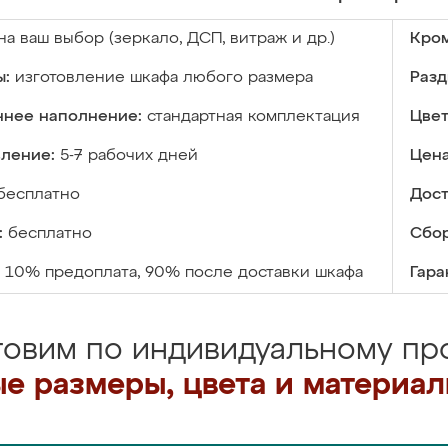
на ваш выбор (зеркало, ДСП, витраж и др.)
Кром
ы:
изготовление шкафа любого размера
Разд
ннее наполнение:
стандартная комплектация
Цвет
вление:
5-7 рабочих дней
Цена
бесплатно
Дост
:
бесплатно
Сбор
10% предоплата, 90% после доставки шкафа
Гара
товим по индивидуальному про
е размеры, цвета и материа