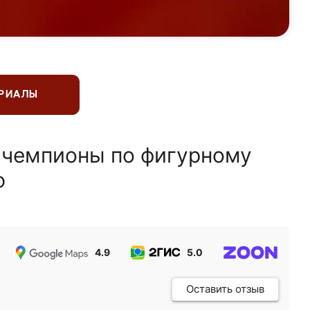
ЕРИАЛЫ
 чемпионы по фигурному
ю
4.9
5.0
5.0
Оставить отзыв