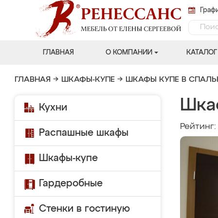
Графи
ГЛАВНАЯ
О КОМПАНИИ
КАТАЛОГ
ГЛАВНАЯ
→
ШКАФЫ-КУПЕ
→
ШКАФЫ КУПЕ В СПАЛ
Шка
Кухни
Рейтинг
Распашные шкафы
Шкафы-купе
Гардеробные
Стенки в гостиную