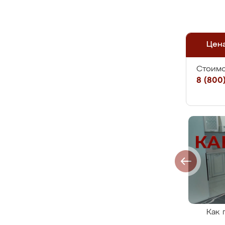
Цен
Стоимо
8 (800)
Как 