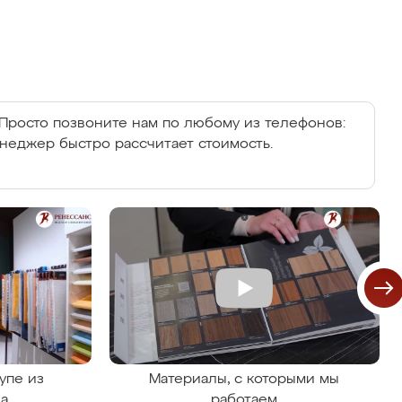
Просто позвоните нам по любому из телефонов:
енеджер быстро рассчитает стоимость.
упе из
Материалы, с которыми мы
на
работаем