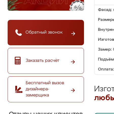
Фасад:
Размер
Внутре
Обратный звонок
Изгото
Замер:
Подъём
Заказать расчёт
Оплата:
Бесплатный вызов
Изго
дизайнера-
замерщика
любы