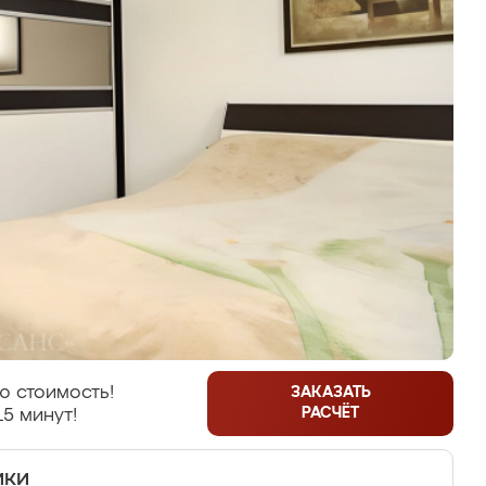
ю стоимость!
ЗАКАЗАТЬ
РАСЧЁТ
15 минут!
ики