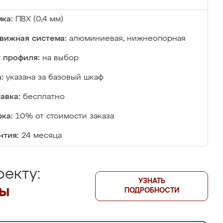
ка:
ПВХ (0,4 мм)
вижная система:
алюминиевая, нижнеопорная
 профиля:
на выбор
:
указана за базовый шкаф
авка:
бесплатно
ка:
10% от стоимости заказа
нтия:
24 месяца
екту:
УЗНАТЬ
лы
ПОДРОБНОСТИ