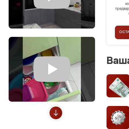
ко
предвар
ОСТ
Ваша