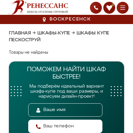
0
ВОСКРЕСЕНСК
ГЛАВНАЯ
→
ШКАФЫ-КУПЕ
→
ШКАФЫ КУПЕ
ПЕСКОСТРУЙ
Товары не найдены
ПОМОЖЕМ НАЙТИ
ШКАФ
БЫСТРЕЕ!
Мы подберём идеальный вариант
шкафа-купе
под ваши размеры, и
нарисуем дизайн-проект!