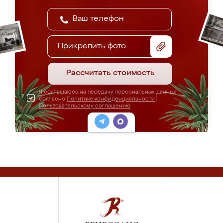
Прикрепить фото
Рассчитать стоимость
Я соглашаюсь на передачу персональных данных
согласно
Политике конфиденциальности
|
Пользовательскому соглашению