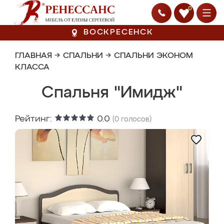
0
ВОСКРЕСЕНСК
ГЛАВНАЯ
→
СПАЛЬНИ
→
СПАЛЬНИ ЭКОНОМ
КЛАССА
Спальня "Имидж"
Рейтинг:
0.0
(
0
голосов)