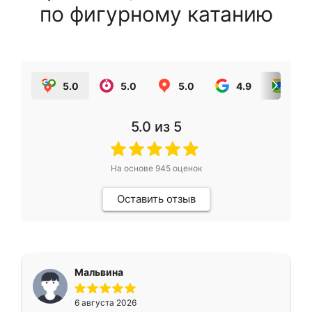
по фигурному катанию
5.0
5.0
5.0
4.9
5.0
5.0
из 5
На основе
945
оценок
Оставить отзыв
Мальвина
6 августа 2026