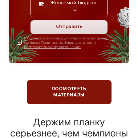
Желаемый бюджет
Отправить
Я соглашаюсь на передачу персональных данных
согласно
Политике конфиденциальности
|
Пользовательскому соглашению
ПОСМОТРЕТЬ
МАТЕРИАЛЫ
Держим планку
серьезнее, чем чемпионы