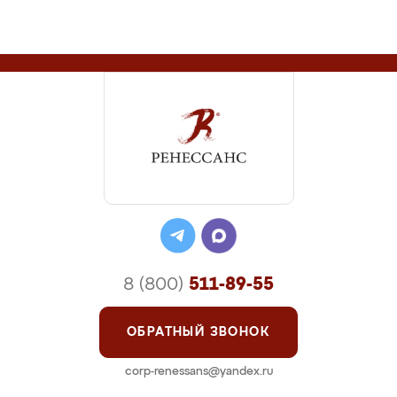
8 (800)
511-89-55
ОБРАТНЫЙ ЗВОНОК
corp-renessans@yandex.ru