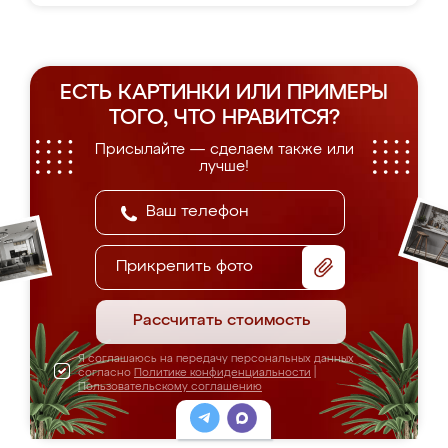
ЕСТЬ КАРТИНКИ ИЛИ ПРИМЕРЫ
ТОГО, ЧТО НРАВИТСЯ?
Присылайте — сделаем также или
лучше!
Прикрепить фото
Рассчитать стоимость
Я соглашаюсь на передачу персональных данных
согласно
Политике конфиденциальности
|
Пользовательскому соглашению