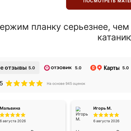
ПОСМОТРЕТЬ МАТ
ержим планку серьезнее, чем
катани
е отзывы
5.0
5.0
5.0
5
На основе
945
оценок
Мальвина
Игорь М.
6 августа 2026
6 августа 2026