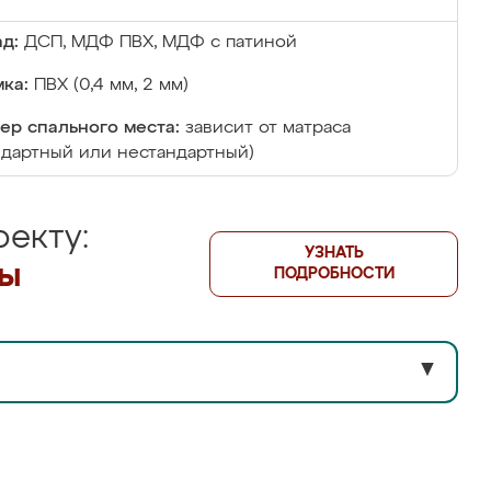
д:
ДСП, МДФ ПВХ, МДФ с патиной
ка:
ПВХ (0,4 мм, 2 мм)
ер спального места:
зависит от матраса
ндартный или нестандартный)
екту:
УЗНАТЬ
лы
ПОДРОБНОСТИ
▼