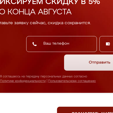
ИКСИРУЕМ СКИДКУ В 5%
О КОНЦА АВГУСТА
авьте заявку сейчас, скидка сохранится.
Отправить
Я соглашаюсь на передачу персональных данных согласно
Политике конфиденциальности
|
Пользовательскому соглашению