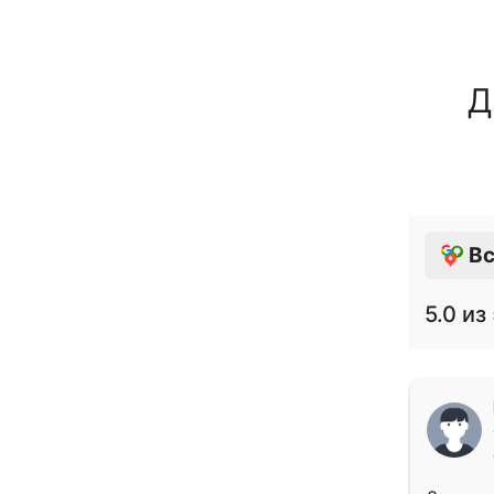
Д
Вс
5.0
из 