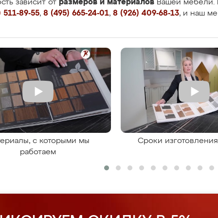
размеров и материалов
сть зависит от
Вашей мебели. 
 511-89-55
,
8 (495) 665-24-01
,
8 (926) 409-68-13
, и наш м
ериалы, с которыми мы
Сроки изготовлени
работаем