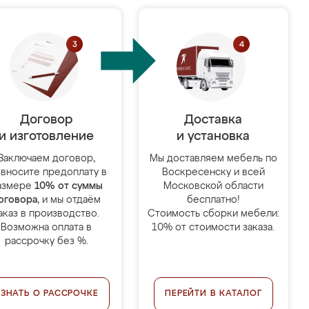
Договор
Доставка
и изготовление
и установка
Заключаем договор,
Мы доставляем мебель по
 вносите предоплату в
Воскресенску и всей
азмере
10% от суммы
Московской области
оговора
, и мы отдаём
бесплатно!
аказ в производство.
Стоимость сборки мебели:
Возможна оплата в
10% от стоимости заказа.
рассрочку без %.
УЗНАТЬ О РАССРОЧКЕ
ПЕРЕЙТИ В КАТАЛОГ