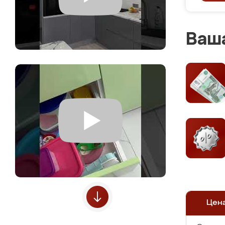
Ваша
Цен