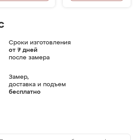
с
Сроки изготовления
от 7 дней
после замера
Замер,
доставка и подъем
бесплатно