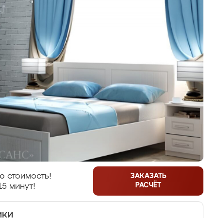
ю стоимость!
ЗАКАЗАТЬ
РАСЧЁТ
15 минут!
ики