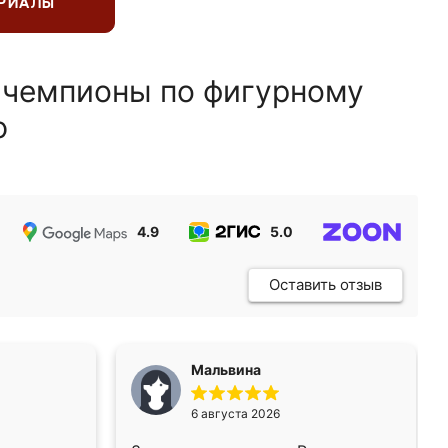
ЕРИАЛЫ
 чемпионы по фигурному
ю
4.9
5.0
5.0
Оставить отзыв
Мальвина
6 августа 2026