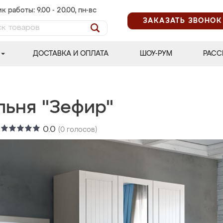
к работы: 9.00 - 20.00, пн-вс
ЗАКАЗАТЬ ЗВОНОК
ДОСТАВКА И ОПЛАТА
ШОУ-РУМ
РАСС
льня "Зефир"
:
0.0
(
0
голосов)