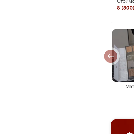
Стоимо
8 (800)
Мат