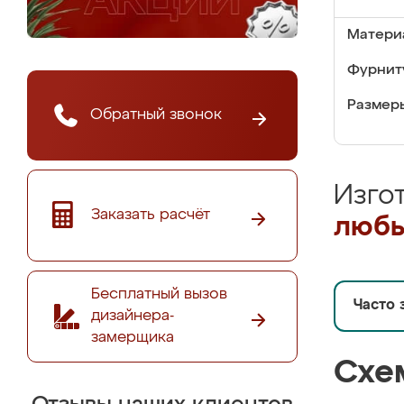
Матери
Фурнит
Размер
Обратный звонок
Изго
Заказать расчёт
любы
Бесплатный вызов
Часто 
дизайнера-
замерщика
Схе