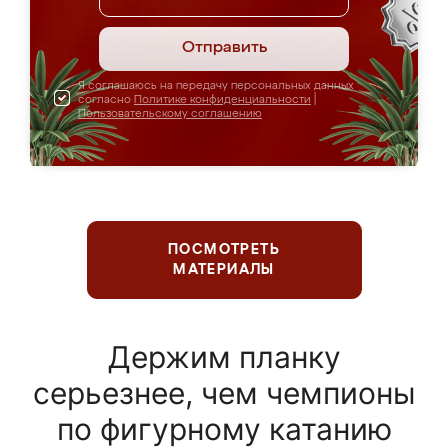
Отправить
Я соглашаюсь на передачу персональных данных
согласно
Политике конфиденциальности
|
Пользовательскому соглашению
ПОСМОТРЕТЬ
МАТЕРИАЛЫ
Держим планку
серьезнее, чем чемпионы
по фигурному катанию