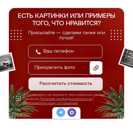
ЕСТЬ КАРТИНКИ ИЛИ ПРИМЕРЫ
ТОГО, ЧТО НРАВИТСЯ?
Присылайте — сделаем также или
лучше!
Прикрепить фото
Рассчитать стоимость
Я соглашаюсь на передачу персональных данных
согласно
Политике конфиденциальности
|
Пользовательскому соглашению