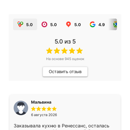
5.0
5.0
5.0
4.9
5.0
5.0
из 5
На основе
945
оценок
Оставить отзыв
Мальвина
6 августа 2026
Заказывала кухню в Ренессанс, осталась