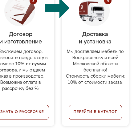
Договор
Доставка
и изготовление
и установка
Заключаем договор,
Мы доставляем мебель по
 вносите предоплату в
Воскресенску и всей
азмере
10% от суммы
Московской области
оговора
, и мы отдаём
бесплатно!
аказ в производство.
Стоимость сборки мебели:
Возможна оплата в
10% от стоимости заказа.
рассрочку без %.
УЗНАТЬ О РАССРОЧКЕ
ПЕРЕЙТИ В КАТАЛОГ