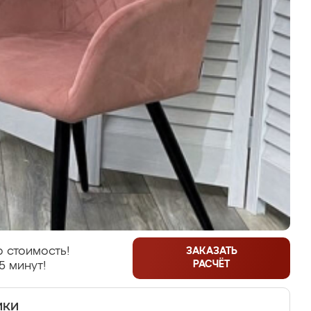
 стоимость!
ЗАКАЗАТЬ
РАСЧЁТ
5 минут!
ики