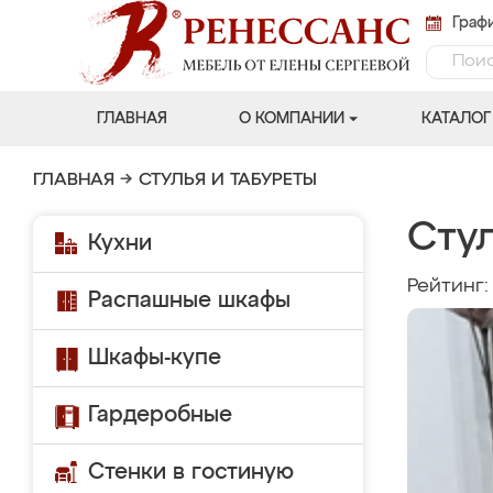
Графи
ГЛАВНАЯ
О КОМПАНИИ
КАТАЛОГ
ГЛАВНАЯ
→
СТУЛЬЯ И ТАБУРЕТЫ
Сту
Кухни
Рейтинг
Распашные шкафы
Шкафы-купе
Гардеробные
Стенки в гостиную