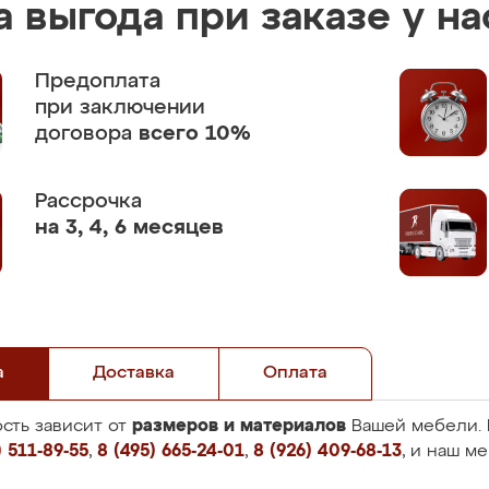
 выгода при заказе у на
Предоплата
при заключении
договора
всего 10%
Рассрочка
на 3, 4, 6 месяцев
а
Доставка
Оплата
размеров и материалов
сть зависит от
Вашей мебели. 
 511-89-55
,
8 (495) 665-24-01
,
8 (926) 409-68-13
, и наш м