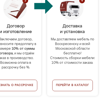
Договор
Доставка
и изготовление
и установка
Заключаем договор,
Мы доставляем мебель по
 вносите предоплату в
Воскресенску и всей
азмере
10% от суммы
Московской области
оговора
, и мы отдаём
бесплатно!
аказ в производство.
Стоимость сборки мебели:
Возможна оплата в
10% от стоимости заказа.
рассрочку без %.
УЗНАТЬ О РАССРОЧКЕ
ПЕРЕЙТИ В КАТАЛОГ