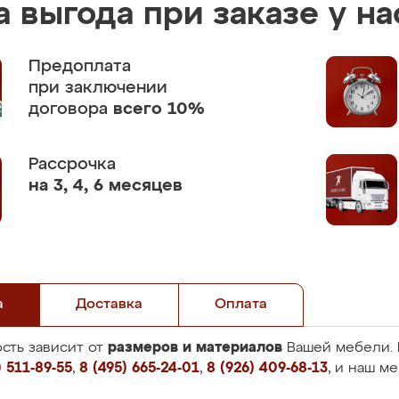
 выгода при заказе у на
Предоплата
при заключении
договора
всего 10%
Рассрочка
на 3, 4, 6 месяцев
а
Доставка
Оплата
размеров и материалов
сть зависит от
Вашей мебели. 
 511-89-55
,
8 (495) 665-24-01
,
8 (926) 409-68-13
, и наш м