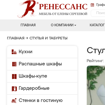
Графи
ГЛАВНАЯ
О КОМПАНИИ
КАТАЛОГ
ГЛАВНАЯ
→
СТУЛЬЯ И ТАБУРЕТЫ
Стул
Кухни
Рейтинг
Распашные шкафы
Шкафы-купе
Гардеробные
Стенки в гостиную