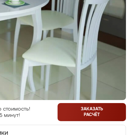
 стоимость!
ЗАКАЗАТЬ
РАСЧЁТ
5 минут!
ики