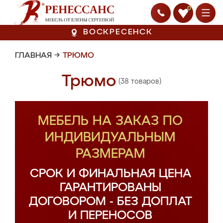
0
ВОСКРЕСЕНСК
ГЛАВНАЯ
→
ТРЮМО
Трюмо
(38 товаров)
МЕБЕЛЬ НА ЗАКАЗ ПО
ИНДИВИДУАЛЬНЫМ
РАЗМЕРАМ
СРОК И ФИНАЛЬНАЯ ЦЕНА
ГАРАНТИРОВАНЫ
ДОГОВОРОМ - БЕЗ ДОПЛАТ
И ПЕРЕНОСОВ