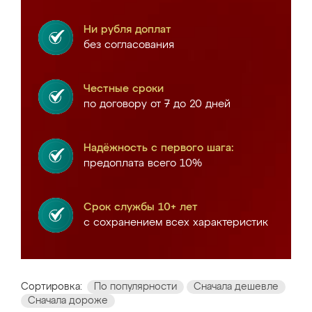
Ни рубля доплат
без согласования
Честные сроки
по договору от 7 до 20 дней
Надёжность с первого шага:
предоплата всего 10%
Срок службы 10+ лет
с сохранением всех характеристик
Сортировка:
По популярности
Сначала дешевле
Сначала дороже