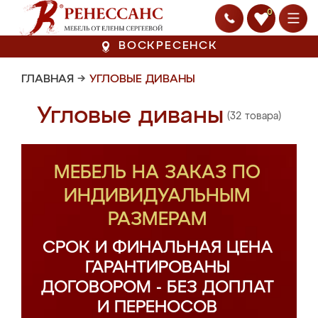
0
ВОСКРЕСЕНСК
ГЛАВНАЯ
→
УГЛОВЫЕ ДИВАНЫ
Угловые диваны
(32 товара)
МЕБЕЛЬ НА ЗАКАЗ ПО
ИНДИВИДУАЛЬНЫМ
РАЗМЕРАМ
СРОК И ФИНАЛЬНАЯ ЦЕНА
ГАРАНТИРОВАНЫ
ДОГОВОРОМ - БЕЗ ДОПЛАТ
И ПЕРЕНОСОВ