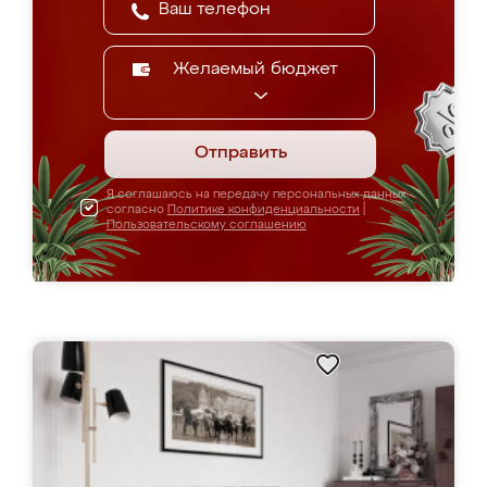
Желаемый бюджет
Отправить
Я соглашаюсь на передачу персональных данных
согласно
Политике конфиденциальности
|
Пользовательскому соглашению