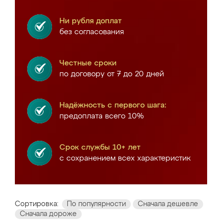
Ни рубля доплат
без согласования
Честные сроки
по договору от 7 до 20 дней
Надёжность с первого шага:
предоплата всего 10%
Срок службы 10+ лет
с сохранением всех характеристик
Сортировка:
По популярности
Сначала дешевле
Сначала дороже