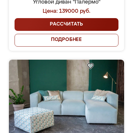
Угловой диван "Палермо"
Цена: 139000 руб.
РАССЧИТАТЬ
ПОДРОБНЕЕ