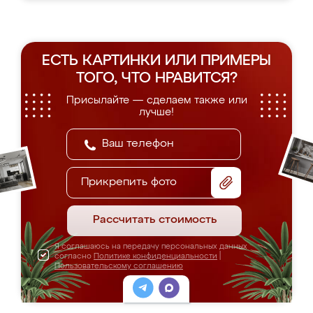
ЕСТЬ КАРТИНКИ ИЛИ ПРИМЕРЫ
ТОГО, ЧТО НРАВИТСЯ?
Присылайте — сделаем также или
лучше!
Прикрепить фото
Рассчитать стоимость
Я соглашаюсь на передачу персональных данных
согласно
Политике конфиденциальности
|
Пользовательскому соглашению