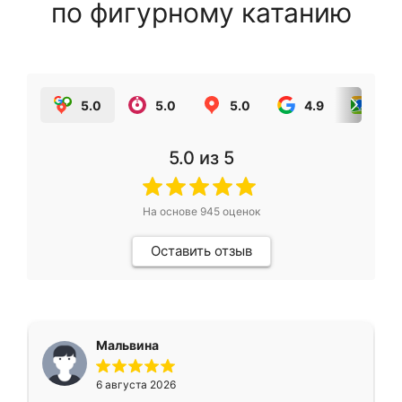
по фигурному катанию
5.0
5.0
5.0
4.9
5.0
5.0
из 5
На основе
945
оценок
Оставить отзыв
Мальвина
6 августа 2026