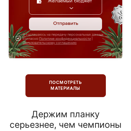
Желаемый бюджет
Отправить
Я соглашаюсь на передачу персональных данных
согласно
Политике конфиденциальности
|
Пользовательскому соглашению
ПОСМОТРЕТЬ
МАТЕРИАЛЫ
Держим планку
серьезнее, чем чемпионы