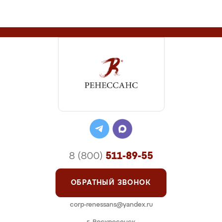
8 (800)
511-89-55
ОБРАТНЫЙ ЗВОНОК
corp-renessans@yandex.ru