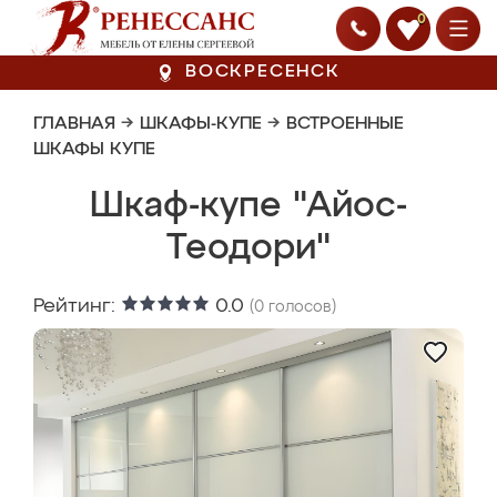
0
ВОСКРЕСЕНСК
ГЛАВНАЯ
→
ШКАФЫ-КУПЕ
→
ВСТРОЕННЫЕ
ШКАФЫ КУПЕ
Шкаф-купе "Айос-
Теодори"
Рейтинг:
0.0
(
0
голосов)