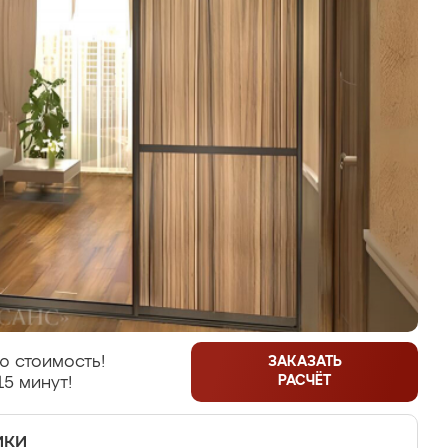
ю стоимость!
ЗАКАЗАТЬ
РАСЧЁТ
15 минут!
ики