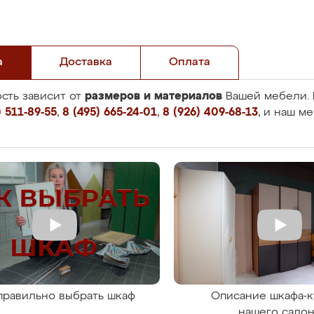
а
Доставка
Оплата
размеров и материалов
сть зависит от
Вашей мебели. 
 511-89-55
,
8 (495) 665-24-01
,
8 (926) 409-68-13
, и наш м
правильно выбрать шкаф
Описание шкафа-к
нашего сало