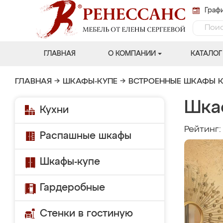
Графи
ГЛАВНАЯ
О КОМПАНИИ
КАТАЛОГ
ГЛАВНАЯ
→
ШКАФЫ-КУПЕ
→
ВСТРОЕННЫЕ ШКАФЫ К
Шка
Кухни
Рейтинг
Распашные шкафы
Шкафы-купе
Гардеробные
Стенки в гостиную