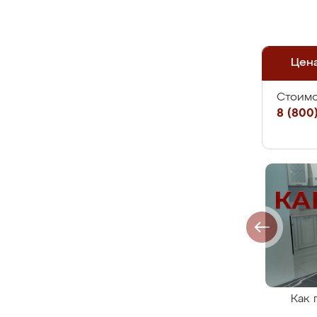
Цен
Стоимо
8 (800)
Как 