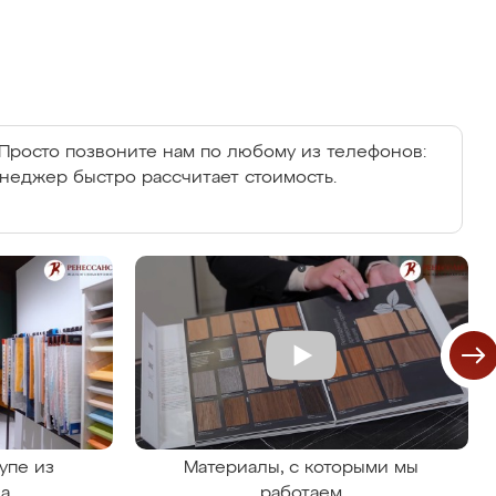
Просто позвоните нам по любому из телефонов:
енеджер быстро рассчитает стоимость.
упе из
Материалы, с которыми мы
на
работаем