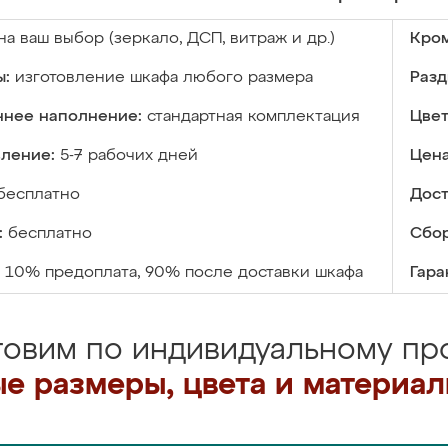
на ваш выбор (зеркало, ДСП, витраж и др.)
Кром
ы:
изготовление шкафа любого размера
Разд
ннее наполнение:
стандартная комплектация
Цвет
вление:
5-7 рабочих дней
Цена
бесплатно
Дост
:
бесплатно
Сбор
10% предоплата, 90% после доставки шкафа
Гара
товим по индивидуальному про
е размеры, цвета и материа