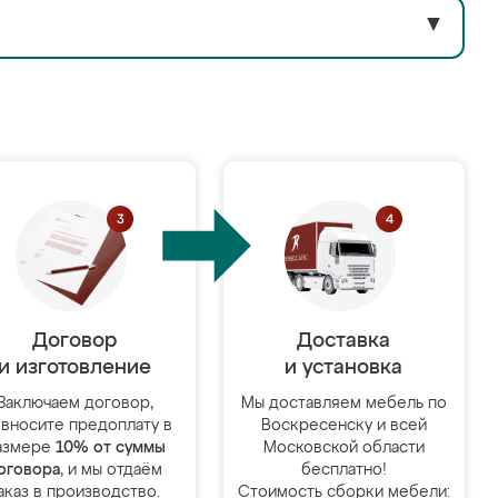
▼
Договор
Доставка
и изготовление
и установка
Заключаем договор,
Мы доставляем мебель по
 вносите предоплату в
Воскресенску и всей
азмере
10% от суммы
Московской области
оговора
, и мы отдаём
бесплатно!
аказ в производство.
Стоимость сборки мебели: