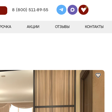
0
8 (800) 511-89-55
РОЧКА
АКЦИИ
ОТЗЫВЫ
КОНТАКТЫ