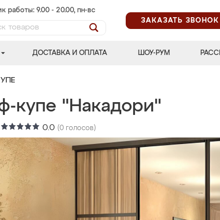
к работы: 9.00 - 20.00, пн-вс
ЗАКАЗАТЬ ЗВОНОК
ДОСТАВКА И ОПЛАТА
ШОУ-РУМ
РАСС
УПЕ
ф-купе "Накадори"
:
0.0
(
0
голосов)