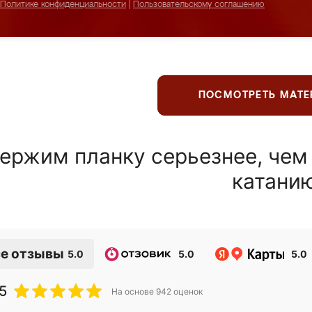
Политике конфиденциальности
|
Пользовательскому соглашению
ПОСМОТРЕТЬ МАТ
ержим планку серьезнее, чем
катани
е отзывы
5.0
5.0
5.0
5
На основе
942
оценок