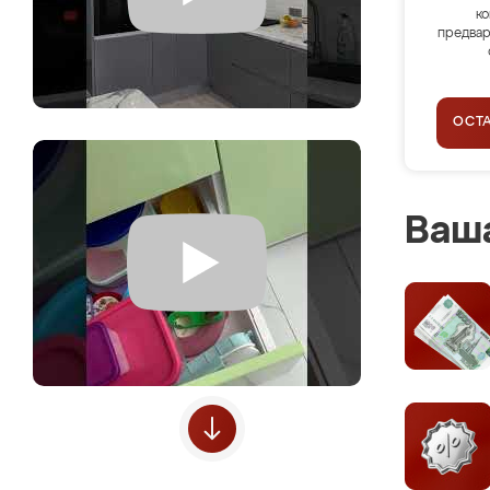
ко
предвар
ОСТ
Ваша