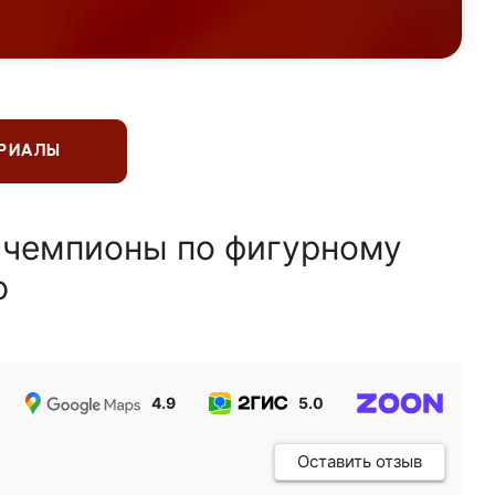
ЕРИАЛЫ
 чемпионы по фигурному
ю
4.9
5.0
5.0
Оставить отзыв