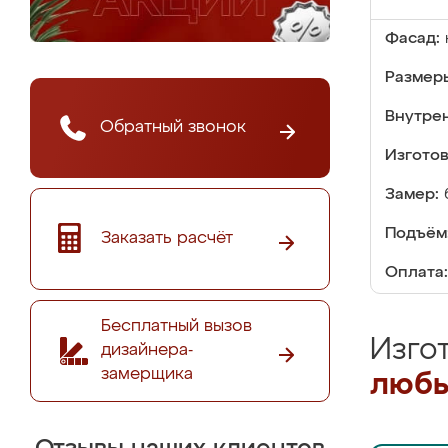
Фасад:
Размер
Внутре
Обратный звонок
Изгото
Замер:
Подъём
Заказать расчёт
Оплата:
Бесплатный вызов
Изго
дизайнера-
замерщика
любы