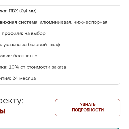
ка:
ПВХ (0,4 мм)
вижная система:
алюминиевая, нижнеопорная
 профиля:
на выбор
:
указана за базовый шкаф
авка:
бесплатно
ка:
10% от стоимости заказа
нтия:
24 месяца
екту:
УЗНАТЬ
лы
ПОДРОБНОСТИ