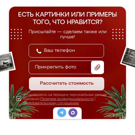
ЕСТЬ КАРТИНКИ ИЛИ ПРИМЕРЫ
ТОГО, ЧТО НРАВИТСЯ?
Присылайте — сделаем также или
лучше!
Прикрепить фото
Рассчитать стоимость
Я соглашаюсь на передачу персональных данных
согласно
Политике конфиденциальности
|
Пользовательскому соглашению