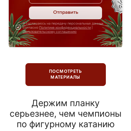
Отправить
Я соглашаюсь на передачу персональных данных
согласно
Политике конфиденциальности
|
Пользовательскому соглашению
ПОСМОТРЕТЬ
МАТЕРИАЛЫ
Держим планку
серьезнее, чем чемпионы
по фигурному катанию