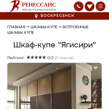
0
ВОСКРЕСЕНСК
ГЛАВНАЯ
→
ШКАФЫ-КУПЕ
→
ВСТРОЕННЫЕ
ШКАФЫ КУПЕ
Шкаф-купе "Ягисири"
Рейтинг:
0.0
(
0
голосов)