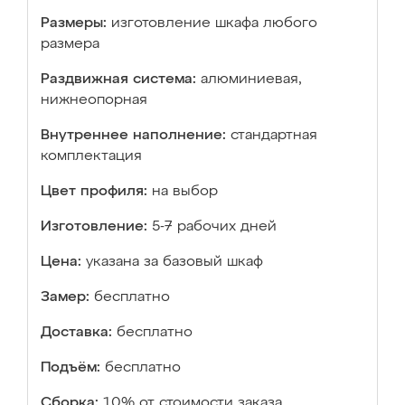
Размеры:
изготовление шкафа любого
размера
Раздвижная система:
алюминиевая,
нижнеопорная
Внутреннее наполнение:
стандартная
комплектация
Цвет профиля:
на выбор
Изготовление:
5-7 рабочих дней
Цена:
указана за базовый шкаф
Замер:
бесплатно
Доставка:
бесплатно
Подъём:
бесплатно
Сборка:
10% от стоимости заказа