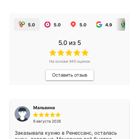
5.0
5.0
5.0
4.9
5.0
5.0
из 5
На основе
945
оценок
Оставить отзыв
Мальвина
6 августа 2026
Заказывала кухню в Ренессанс, осталась