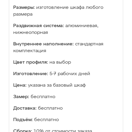
Размеры:
изготовление шкафа любого
размера
Раздвижная система:
алюминиевая,
нижнеопорная
Внутреннее наполнение:
стандартная
комплектация
Цвет профиля:
на выбор
Изготовление:
5-7 рабочих дней
Цена:
указана за базовый шкаф
Замер:
бесплатно
Доставка:
бесплатно
Подъём:
бесплатно
Сборка:
10% от стоимости заказа