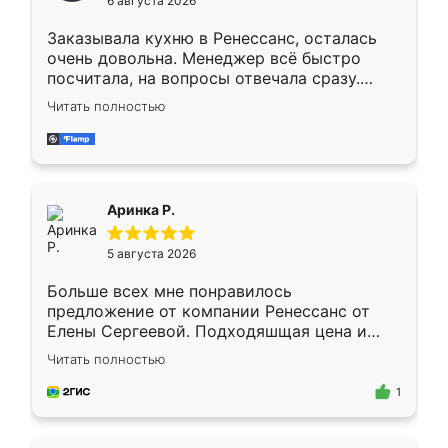
6 августа 2026
мебели буду заказывать только здесь.
Заказывала кухню в Ренессанс, осталась
очень довольна. Менеджер всё быстро
посчитала, на вопросы отвечала сразу.
Замерщик приехал в субботу, подошёл к
Читать полностью
делу со всей ответственностью. Собрали
за день, ребята работали аккуратно, даже
пыли почти не было. Качество отличное,
ящики ходят плавно, ничего не скрипит.
Всё подошло как влитое.
Аринка Р.
5 августа 2026
Больше всех мне понравилось
предложение от компании Ренессанс от
Елены Сергеевой. Подходяшщая цена и
короткие сроки изготовления. Приехавший
Читать полностью
для замера сотрудник Владислав
предложил по моему эскизу самый
1
подходящий вариант шкафа. Немного его
видоизменил, получилось даже лучше, чем