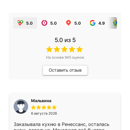
5.0
5.0
5.0
4.9
5.0
5.0
из 5
На основе
945
оценок
Оставить отзыв
Мальвина
6 августа 2026
Заказывала кухню в Ренессанс, осталась