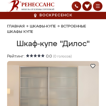
0
ВОСКРЕСЕНСК
ГЛАВНАЯ
→
ШКАФЫ-КУПЕ
→
ВСТРОЕННЫЕ
ШКАФЫ КУПЕ
Шкаф-купе "Дилос"
Рейтинг:
0.0
(
0
голосов)