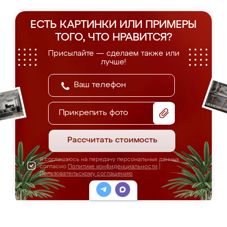
ЕСТЬ КАРТИНКИ ИЛИ ПРИМЕРЫ
ТОГО, ЧТО НРАВИТСЯ?
Присылайте — сделаем также или
лучше!
Прикрепить фото
Рассчитать стоимость
Я соглашаюсь на передачу персональных данных
согласно
Политике конфиденциальности
|
Пользовательскому соглашению