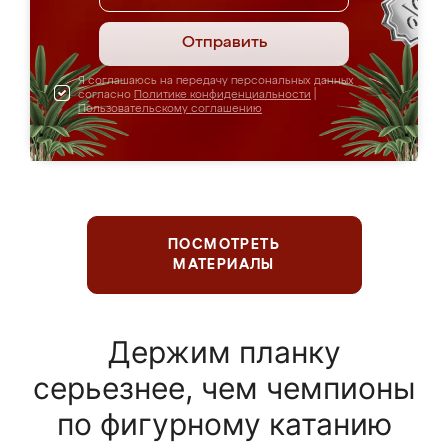
Отправить
Я соглашаюсь на передачу персональных данных
согласно
Политике конфиденциальности
|
Пользовательскому соглашению
ПОСМОТРЕТЬ
МАТЕРИАЛЫ
Держим планку
серьезнее, чем чемпионы
по фигурному катанию