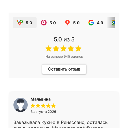
5.0
5.0
5.0
4.9
5.0
5.0
из 5
На основе
945
оценок
Оставить отзыв
Мальвина
6 августа 2026
Заказывала кухню в Ренессанс, осталась