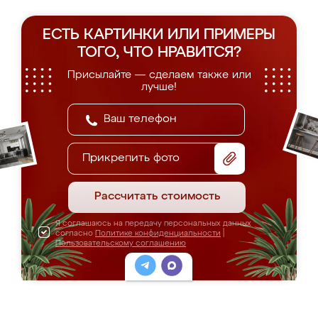
ЕСТЬ КАРТИНКИ ИЛИ ПРИМЕРЫ
ТОГО, ЧТО НРАВИТСЯ?
Присылайте — сделаем также или
лучше!
Прикрепить фото
Рассчитать стоимость
Я соглашаюсь на передачу персональных данных
согласно
Политике конфиденциальности
|
Пользовательскому соглашению