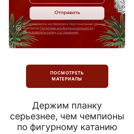
Отправить
Я соглашаюсь на передачу персональных данных
согласно
Политике конфиденциальности
|
Пользовательскому соглашению
ПОСМОТРЕТЬ
МАТЕРИАЛЫ
Держим планку
серьезнее, чем чемпионы
по фигурному катанию