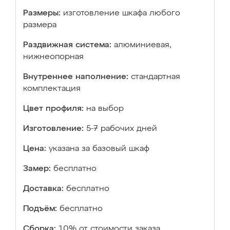
Размеры:
изготовление шкафа любого
размера
Раздвижная система:
алюминиевая,
нижнеопорная
Внутреннее наполнение:
стандартная
комплектация
Цвет профиля:
на выбор
Изготовление:
5-7 рабочих дней
Цена:
указана за базовый шкаф
Замер:
бесплатно
Доставка:
бесплатно
Подъём:
бесплатно
Сборка:
10% от стоимости заказа