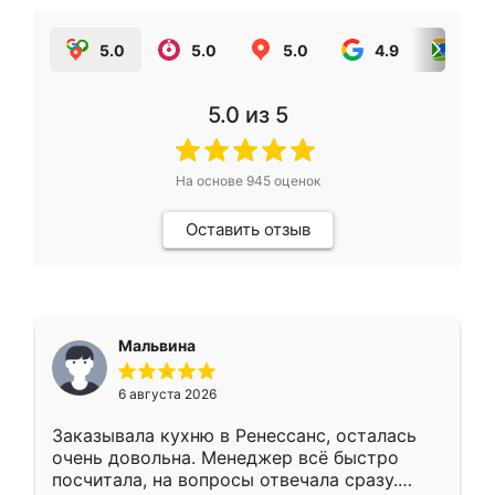
5.0
5.0
5.0
4.9
5.0
5.0
из 5
На основе
945
оценок
Оставить отзыв
Мальвина
6 августа 2026
Заказывала кухню в Ренессанс, осталась
очень довольна. Менеджер всё быстро
посчитала, на вопросы отвечала сразу.