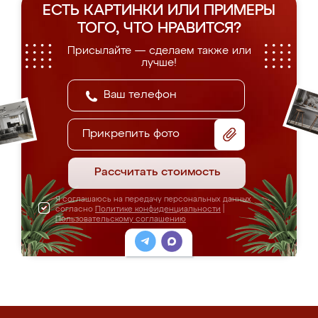
ЕСТЬ КАРТИНКИ ИЛИ ПРИМЕРЫ
ТОГО, ЧТО НРАВИТСЯ?
Присылайте — сделаем также или
лучше!
Прикрепить фото
Рассчитать стоимость
Я соглашаюсь на передачу персональных данных
согласно
Политике конфиденциальности
|
Пользовательскому соглашению