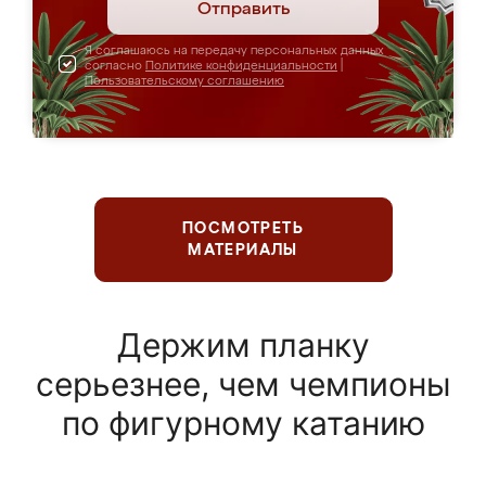
Отправить
Я соглашаюсь на передачу персональных данных
согласно
Политике конфиденциальности
|
Пользовательскому соглашению
ПОСМОТРЕТЬ
МАТЕРИАЛЫ
Держим планку
серьезнее, чем чемпионы
по фигурному катанию