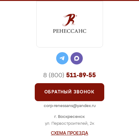
8 (800)
511-89-55
ОБРАТНЫЙ ЗВОНОК
corp-renessans@yandex.ru
г. Воскресенск
ул. Первостроителей, 2к
СХЕМА ПРОЕЗДА