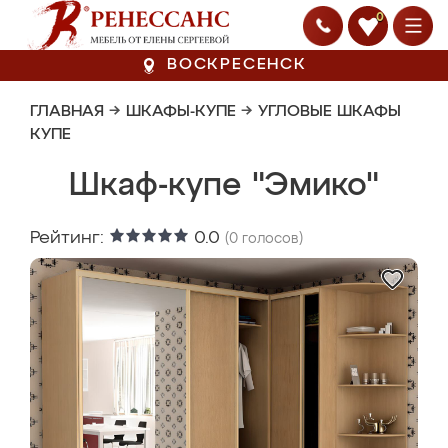
0
ВОСКРЕСЕНСК
ГЛАВНАЯ
→
ШКАФЫ-КУПЕ
→
УГЛОВЫЕ ШКАФЫ
КУПЕ
Шкаф-купе "Эмико"
Рейтинг:
0.0
(
0
голосов)