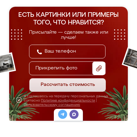
ЕСТЬ КАРТИНКИ ИЛИ ПРИМЕРЫ
ТОГО, ЧТО НРАВИТСЯ?
Присылайте — сделаем также или
лучше!
Прикрепить фото
Рассчитать стоимость
Я соглашаюсь на передачу персональных данных
согласно
Политике конфиденциальности
|
Пользовательскому соглашению