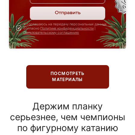
Отправить
Я соглашаюсь на передачу персональных данных
согласно
Политике конфиденциальности
|
Пользовательскому соглашению
ПОСМОТРЕТЬ
МАТЕРИАЛЫ
Держим планку
серьезнее, чем чемпионы
по фигурному катанию