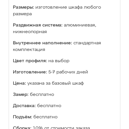
Размеры:
изготовление шкафа любого
размера
Раздвижная система:
алюминиевая,
нижнеопорная
Внутреннее наполнение:
стандартная
комплектация
Цвет профиля:
на выбор
Изготовление:
5-7 рабочих дней
Цена:
указана за базовый шкаф
Замер:
бесплатно
Доставка:
бесплатно
Подъём:
бесплатно
Сборка:
10% от стоимости заказа