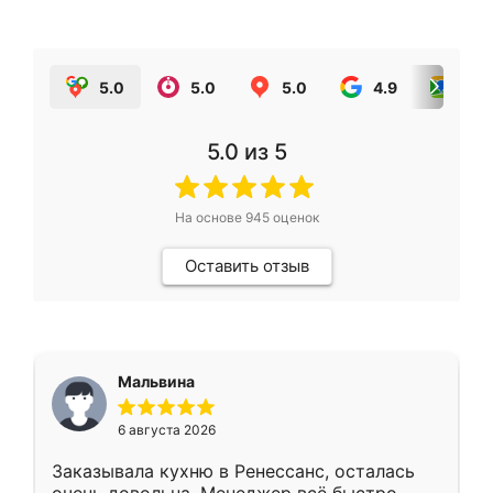
5.0
5.0
5.0
4.9
5.0
5.0
из 5
На основе
945
оценок
Оставить отзыв
Мальвина
6 августа 2026
Заказывала кухню в Ренессанс, осталась