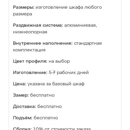
Размеры:
изготовление шкафа любого
размера
Раздвижная система:
алюминиевая,
нижнеопорная
Внутреннее наполнение:
стандартная
комплектация
Цвет профиля:
на выбор
Изготовление:
5-7 рабочих дней
Цена:
указана за базовый шкаф
Замер:
бесплатно
Доставка:
бесплатно
Подъём:
бесплатно
Сборка:
10% от стоимости заказа