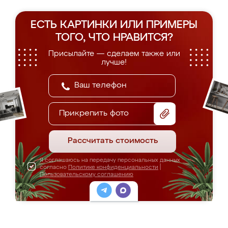
ЕСТЬ КАРТИНКИ ИЛИ ПРИМЕРЫ
ТОГО, ЧТО НРАВИТСЯ?
Присылайте — сделаем также или
лучше!
Прикрепить фото
Рассчитать стоимость
Я соглашаюсь на передачу персональных данных
согласно
Политике конфиденциальности
|
Пользовательскому соглашению