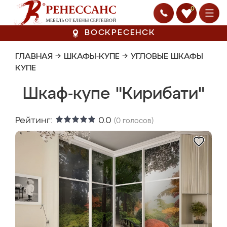
0
ВОСКРЕСЕНСК
ГЛАВНАЯ
→
ШКАФЫ-КУПЕ
→
УГЛОВЫЕ ШКАФЫ
КУПЕ
Шкаф-купе "Кирибати"
Рейтинг:
0.0
(
0
голосов)