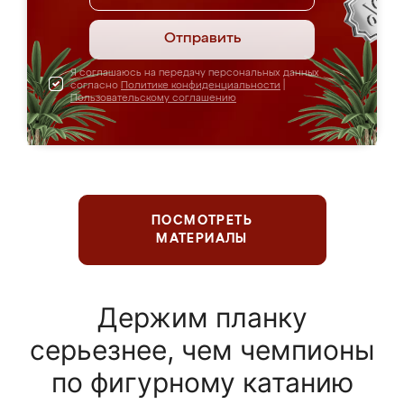
Отправить
Я соглашаюсь на передачу персональных данных
согласно
Политике конфиденциальности
|
Пользовательскому соглашению
ПОСМОТРЕТЬ
МАТЕРИАЛЫ
Держим планку
серьезнее, чем чемпионы
по фигурному катанию