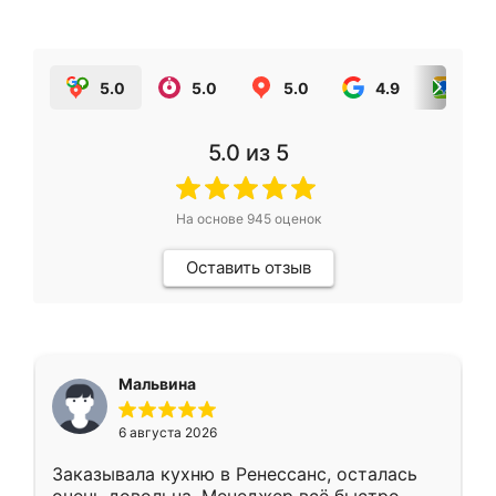
5.0
5.0
5.0
4.9
5.0
5.0
из 5
На основе
945
оценок
Оставить отзыв
Мальвина
6 августа 2026
Заказывала кухню в Ренессанс, осталась