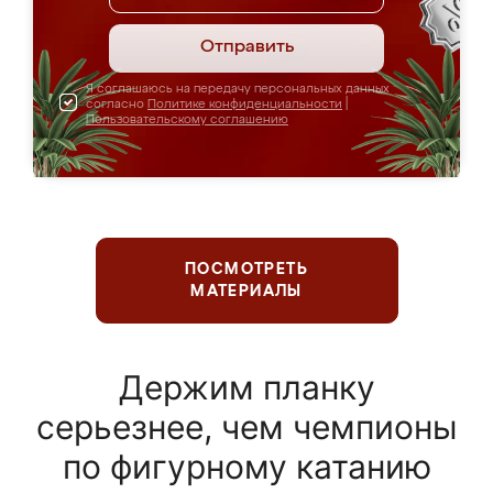
Отправить
Я соглашаюсь на передачу персональных данных
согласно
Политике конфиденциальности
|
Пользовательскому соглашению
ПОСМОТРЕТЬ
МАТЕРИАЛЫ
Держим планку
серьезнее, чем чемпионы
по фигурному катанию