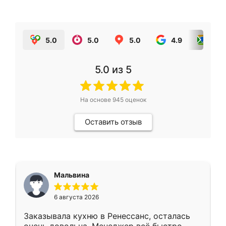
5.0
5.0
5.0
4.9
5.0
5.0
из 5
На основе
945
оценок
Оставить отзыв
Мальвина
6 августа 2026
Заказывала кухню в Ренессанс, осталась