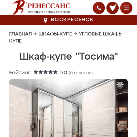
0
ВОСКРЕСЕНСК
ГЛАВНАЯ
→
ШКАФЫ-КУПЕ
→
УГЛОВЫЕ ШКАФЫ
КУПЕ
Шкаф-купе "Тосима"
Рейтинг:
0.0
(
0
голосов)