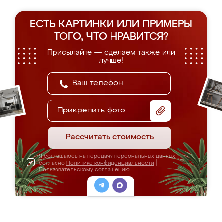
ЕСТЬ КАРТИНКИ ИЛИ ПРИМЕРЫ
ТОГО, ЧТО НРАВИТСЯ?
Присылайте — сделаем также или
лучше!
Прикрепить фото
Рассчитать стоимость
Я соглашаюсь на передачу персональных данных
согласно
Политике конфиденциальности
|
Пользовательскому соглашению