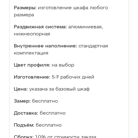
Размеры:
изготовление шкафа любого
размера
Раздвижная система:
алюминиевая,
нижнеопорная
Внутреннее наполнение:
стандартная
комплектация
Цвет профиля:
на выбор
Изготовление:
5-7 рабочих дней
Цена:
указана за базовый шкаф
Замер:
бесплатно
Доставка:
бесплатно
Подъём:
бесплатно
Сборка:
10% от стоимости заказа