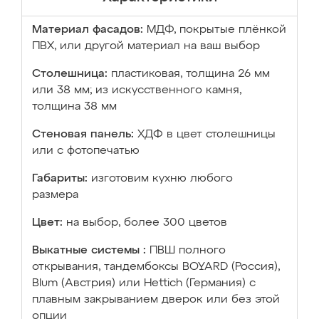
Материал фасадов:
МДФ, покрытые плёнкой
ПВХ, или другой материал на ваш выбор
Столешница:
пластиковая, толщина 26 мм
или 38 мм; из искусственного камня,
толщина 38 мм
Стеновая панель:
ХДФ в цвет столешницы
или с фотопечатью
Габариты:
изготовим кухню любого
размера
Цвет:
на выбор, более 300 цветов
Выкатные системы :
ПВШ полного
открывания, тандембоксы BOYARD (Россия),
Blum (Австрия) или Hettich (Германия) с
плавным закрыванием дверок или без этой
опции