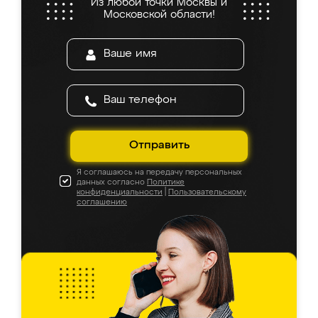
Из любой точки Москвы и
Московской области!
Отправить
Я соглашаюсь на передачу персональных
данных согласно
Политике
конфиденциальности
|
Пользовательскому
соглашению