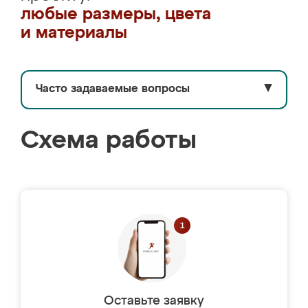
любые размеры, цвета
и материалы
Часто задаваемые вопросы
▼
Схема работы
Оставьте заявку