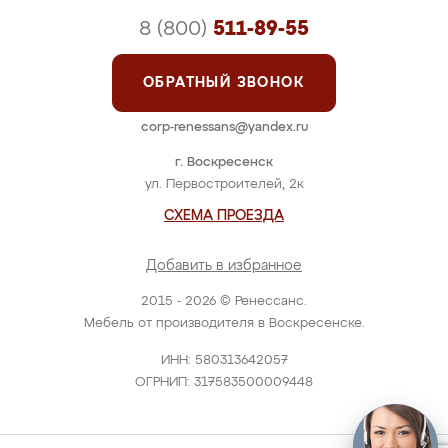
8 (800)
511-89-55
ОБРАТНЫЙ ЗВОНОК
corp-renessans@yandex.ru
г. Воскресенск
ул. Первостроителей, 2к
СХЕМА ПРОЕЗДА
Добавить в избранное
2015 - 2026 © Ренессанс.
Мебель от производителя в Воскресенске.
ИНН: 580313642057
ОГРНИП: 317583500009448