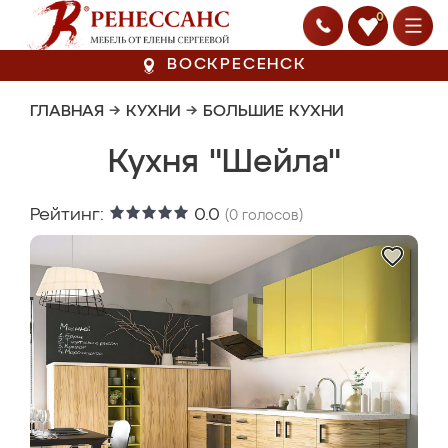
0
ВОСКРЕСЕНСК
ГЛАВНАЯ
→
КУХНИ
→
БОЛЬШИЕ КУХНИ
Кухня "Шейла"
Рейтинг:
0.0
(
0
голосов)