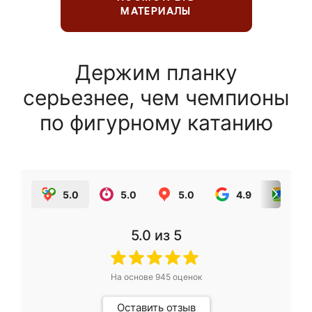
МАТЕРИАЛЫ
Держим планку
серьезнее, чем чемпионы
по фигурному катанию
5.0
5.0
5.0
4.9
5.0
5.0
из 5
На основе
945
оценок
Оставить отзыв