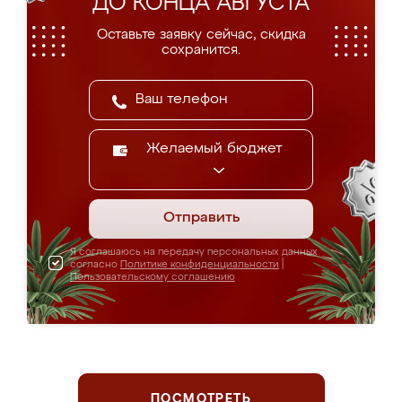
ДО КОНЦА АВГУСТА
Оставьте заявку сейчас, скидка
сохранится.
Желаемый бюджет
Отправить
Я соглашаюсь на передачу персональных данных
согласно
Политике конфиденциальности
|
Пользовательскому соглашению
ПОСМОТРЕТЬ