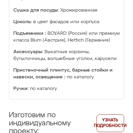
Сушка для посуды:
Хромированная
Цоколь:
в цвет фасадов или корпуса
Подъемники :
BOYARD (Россия) или премиум
класса Blum (Австрия), Hettich (Германия)
Аксессуары:
Выкатные корзины,
бутылочницы, волшебные уголки, карусели
Пристеночный плинтус, барные стойки и
навески, освещение :
по каталогу
Ручки:
по каталогу
Изготовим по
УЗНАТЬ
индивидуальному
ПОДРОБНОСТИ
проекту: