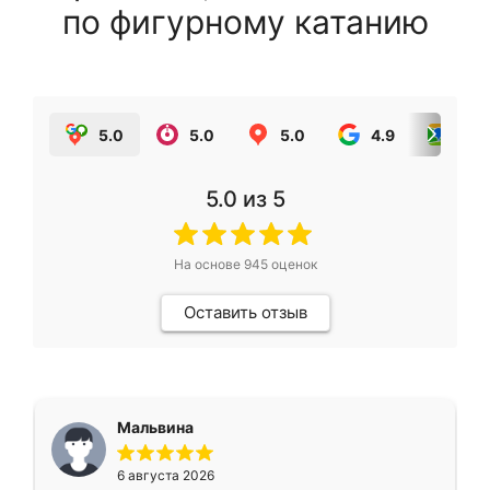
по фигурному катанию
5.0
5.0
5.0
4.9
5.0
5.0
из 5
На основе
945
оценок
Оставить отзыв
Мальвина
6 августа 2026