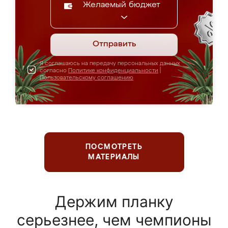
Желаемый бюджет
Отправить
Я соглашаюсь на передачу персональных данных
согласно
Политике конфиденциальности
|
Пользовательскому соглашению
ПОСМОТРЕТЬ
МАТЕРИАЛЫ
Держим планку
серьезнее, чем чемпионы