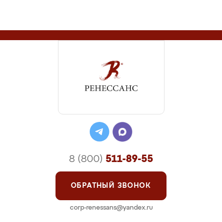
8 (800)
511-89-55
ОБРАТНЫЙ ЗВОНОК
corp-renessans@yandex.ru