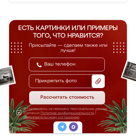
ЕСТЬ КАРТИНКИ ИЛИ ПРИМЕРЫ
ТОГО, ЧТО НРАВИТСЯ?
Присылайте — сделаем также или
лучше!
Прикрепить фото
Рассчитать стоимость
Я соглашаюсь на передачу персональных данных
согласно
Политике конфиденциальности
|
Пользовательскому соглашению