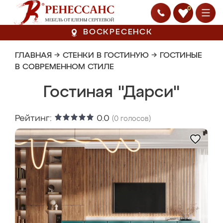
0
ВОСКРЕСЕНСК
ГЛАВНАЯ
→
СТЕНКИ В ГОСТИНУЮ
→
ГОСТИНЫЕ
В СОВРЕМЕННОМ СТИЛЕ
Гостиная "Дарси"
Рейтинг:
0.0
(
0
голосов)