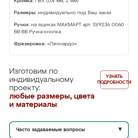
Кромка:
ПВХ (0,4 мм, 2 мм)
Размеры:
индивидуально под Ваш заказ
Ручки:
на ящиках МАКМАРТ арт. SY9236 0060
ВВ-ВВ Ручка-кнопка
Фрезеровка:
«Леонардо»
Изготовим по
УЗНАТЬ
индивидуальному
ПОДРОБНОСТИ
проекту:
любые размеры, цвета
и материалы
Часто задаваемые вопросы
▼