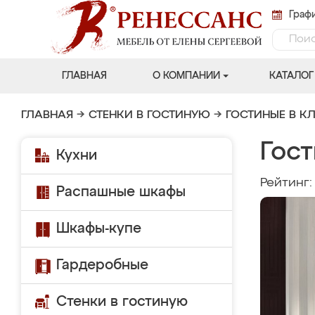
Графи
ГЛАВНАЯ
О КОМПАНИИ
КАТАЛОГ
ГЛАВНАЯ
→
СТЕНКИ В ГОСТИНУЮ
→
ГОСТИНЫЕ В К
Гост
Кухни
Рейтинг
Распашные шкафы
Шкафы-купе
Гардеробные
Стенки в гостиную