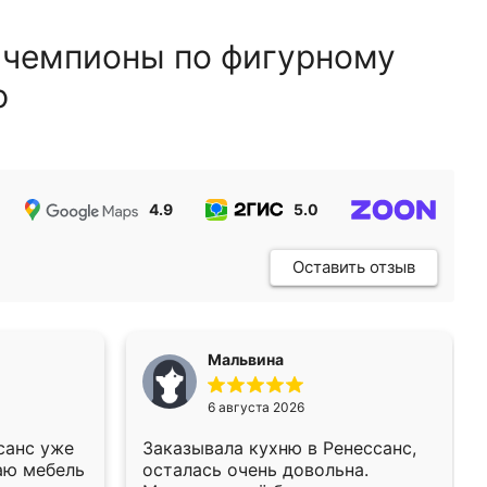
 чемпионы по фигурному
ю
4.9
5.0
5.0
Оставить отзыв
Мальвина
6 августа 2026
санс уже
Заказывала кухню в Ренессанс,
аю мебель
осталась очень довольна.