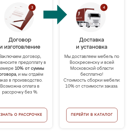
Договор
Доставка
и изготовление
и установка
Заключаем договор,
Мы доставляем мебель по
 вносите предоплату в
Воскресенску и всей
азмере
10% от суммы
Московской области
оговора
, и мы отдаём
бесплатно!
аказ в производство.
Стоимость сборки мебели:
Возможна оплата в
10% от стоимости заказа.
рассрочку без %.
УЗНАТЬ О РАССРОЧКЕ
ПЕРЕЙТИ В КАТАЛОГ