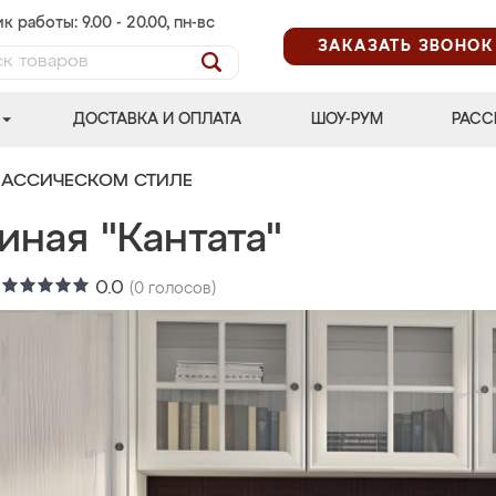
к работы: 9.00 - 20.00, пн-вс
ЗАКАЗАТЬ ЗВОНОК
ДОСТАВКА И ОПЛАТА
ШОУ-РУМ
РАСС
ЛАССИЧЕСКОМ СТИЛЕ
иная "Кантата"
:
0.0
(
0
голосов)