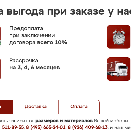
 выгода при заказе у на
Предоплата
при заключении
договора
всего 10%
Рассрочка
на 3, 4, 6 месяцев
а
Доставка
Оплата
размеров и материалов
сть зависит от
Вашей мебели. 
 511-89-55
,
8 (495) 665-24-01
,
8 (926) 409-68-13
, и наш м