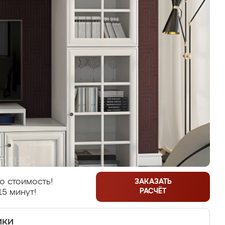
ю стоимость!
ЗАКАЗАТЬ
РАСЧЁТ
15 минут!
ики