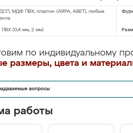
ДСП, МДФ ПВХ, пластик (ARPA, ABET), любые
Фурн
екла
:
ПВХ (0,4 мм, 2 мм)
Разм
товим по индивидуальному про
е размеры, цвета и материа
задаваемые вопросы
ма работы