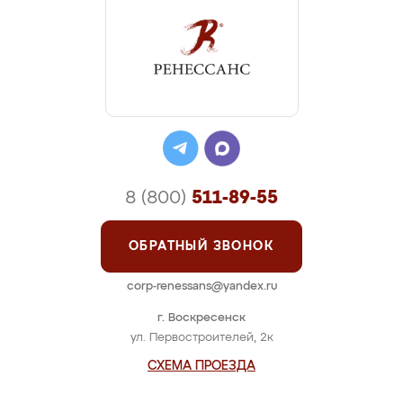
8 (800)
511-89-55
ОБРАТНЫЙ ЗВОНОК
corp-renessans@yandex.ru
г. Воскресенск
ул. Первостроителей, 2к
СХЕМА ПРОЕЗДА