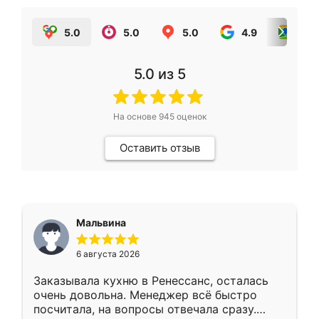
5.0
5.0
5.0
4.9
5.0
5.0
из 5
На основе
945
оценок
Оставить отзыв
Мальвина
6 августа 2026
Заказывала кухню в Ренессанс, осталась
очень довольна. Менеджер всё быстро
посчитала, на вопросы отвечала сразу.