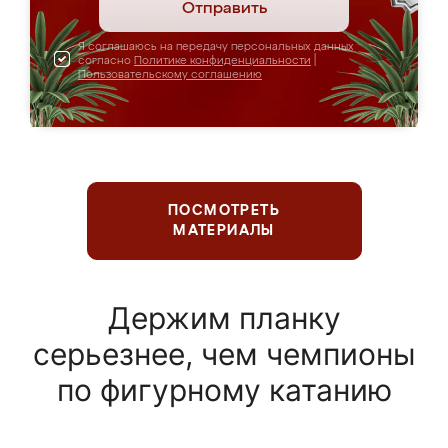
Отправить
Я соглашаюсь на передачу персональных данных
согласно
Политике конфиденциальности
|
Пользовательскому соглашению
ПОСМОТРЕТЬ
МАТЕРИАЛЫ
Держим планку
серьезнее, чем чемпионы
по фигурному катанию