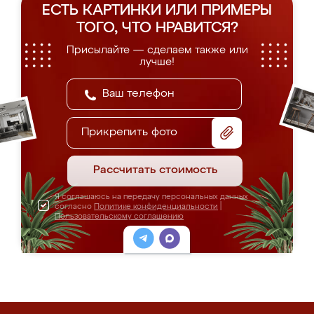
ЕСТЬ КАРТИНКИ ИЛИ ПРИМЕРЫ
ТОГО, ЧТО НРАВИТСЯ?
Присылайте — сделаем также или
лучше!
Прикрепить фото
Рассчитать стоимость
Я соглашаюсь на передачу персональных данных
согласно
Политике конфиденциальности
|
Пользовательскому соглашению