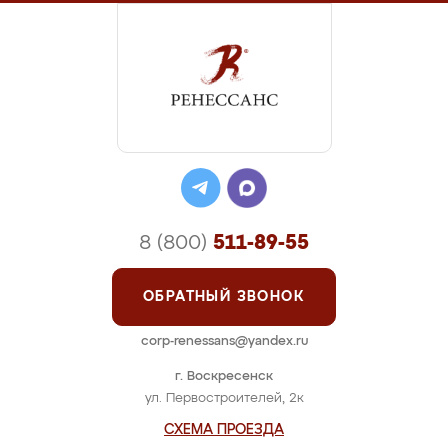
8 (800)
511-89-55
ОБРАТНЫЙ ЗВОНОК
corp-renessans@yandex.ru
г. Воскресенск
ул. Первостроителей, 2к
СХЕМА ПРОЕЗДА