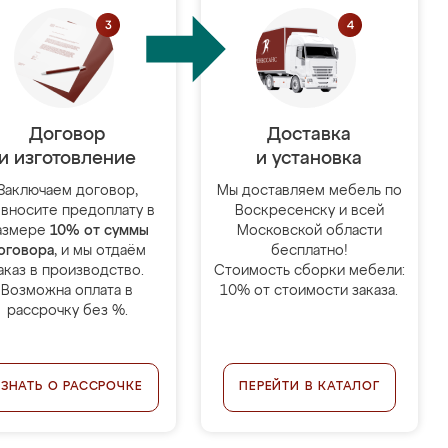
Договор
Доставка
и изготовление
и установка
Заключаем договор,
Мы доставляем мебель по
 вносите предоплату в
Воскресенску и всей
азмере
10% от суммы
Московской области
оговора
, и мы отдаём
бесплатно!
аказ в производство.
Стоимость сборки мебели:
Возможна оплата в
10% от стоимости заказа.
рассрочку без %.
УЗНАТЬ О РАССРОЧКЕ
ПЕРЕЙТИ В КАТАЛОГ