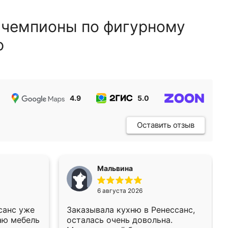
 чемпионы по фигурному
ю
4.9
5.0
5.0
Оставить отзыв
Мальвина
6 августа 2026
санс уже
Заказывала кухню в Ренессанс,
аю мебель
осталась очень довольна.