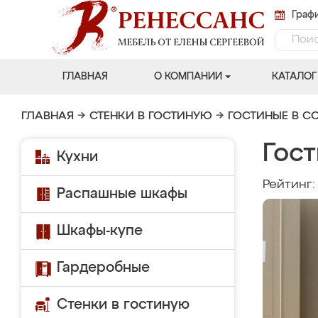
Графи
ГЛАВНАЯ
О КОМПАНИИ
КАТАЛОГ
ГЛАВНАЯ
→
СТЕНКИ В ГОСТИНУЮ
→
ГОСТИНЫЕ В С
Гост
Кухни
Рейтинг
Распашные шкафы
Шкафы-купе
Гардеробные
Стенки в гостиную