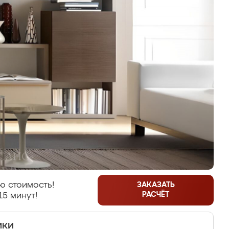
ю стоимость!
ЗАКАЗАТЬ
РАСЧЁТ
15 минут!
ики