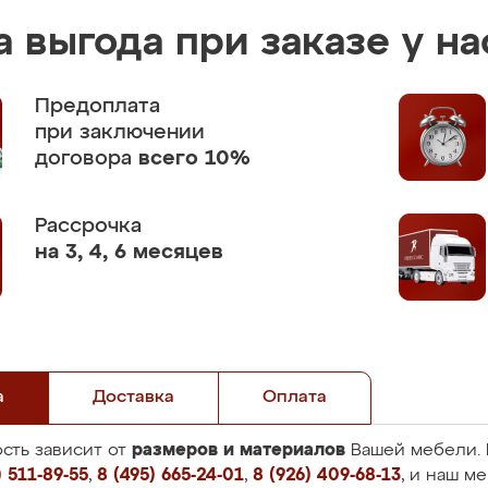
 выгода при заказе у на
Предоплата
при заключении
договора
всего 10%
Рассрочка
на 3, 4, 6 месяцев
а
Доставка
Оплата
размеров и материалов
сть зависит от
Вашей мебели. 
 511-89-55
,
8 (495) 665-24-01
,
8 (926) 409-68-13
, и наш м