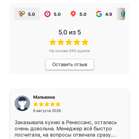
5.0
5.0
5.0
4.9
5.0
5.0
из 5
На основе
945
оценок
Оставить отзыв
Мальвина
6 августа 2026
Заказывала кухню в Ренессанс, осталась
очень довольна. Менеджер всё быстро
посчитала, на вопросы отвечала сразу.