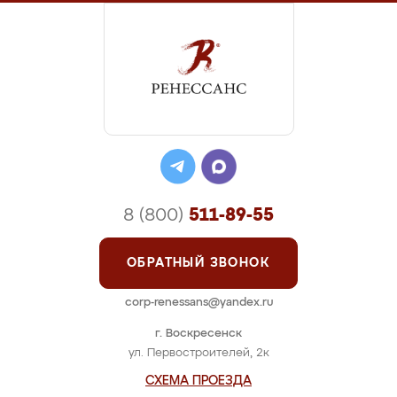
8 (800)
511-89-55
ОБРАТНЫЙ ЗВОНОК
corp-renessans@yandex.ru
г. Воскресенск
ул. Первостроителей, 2к
СХЕМА ПРОЕЗДА