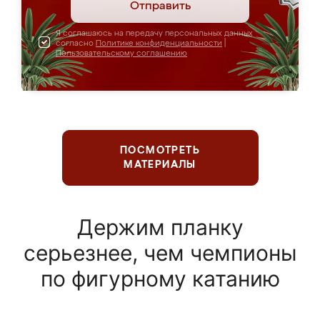
Отправить
Я соглашаюсь на передачу персональных данных
согласно
Политике конфиденциальности
|
Пользовательскому соглашению
ПОСМОТРЕТЬ
МАТЕРИАЛЫ
Держим планку
серьезнее, чем чемпионы
по фигурному катанию