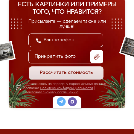
ЕСТЬ КАРТИНКИ ИЛИ ПРИМЕРЫ
ТОГО, ЧТО НРАВИТСЯ?
Присылайте — сделаем также или
лучше!
Прикрепить фото
Рассчитать стоимость
Я соглашаюсь на передачу персональных данных
согласно
Политике конфиденциальности
|
Пользовательскому соглашению