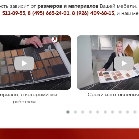
размеров и материалов
сть зависит от
Вашей мебели. 
 511-89-55
,
8 (495) 665-24-01
,
8 (926) 409-68-13
, и наш м
ериалы, с которыми мы
Сроки изготовлени
работаем