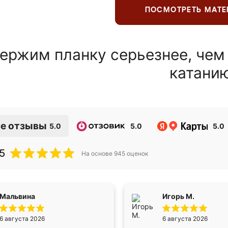
ПОСМОТРЕТЬ МАТ
ержим планку серьезнее, чем
катани
е отзывы
5.0
5.0
5.0
5
На основе
945
оценок
Мальвина
Игорь М.
6 августа 2026
6 августа 2026