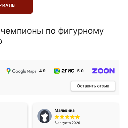
ЕРИАЛЫ
 чемпионы по фигурному
ю
4.9
5.0
5.0
Оставить отзыв
Мальвина
6 августа 2026