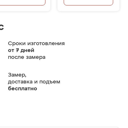
с
Сроки изготовления
от 7 дней
после замера
Замер,
доставка и подъем
бесплатно