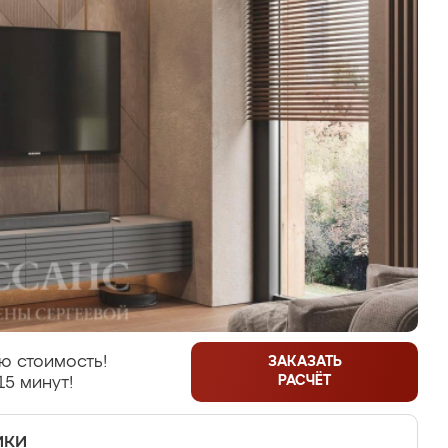
ю стоимость!
ЗАКАЗАТЬ
РАСЧЁТ
15 минут!
ики