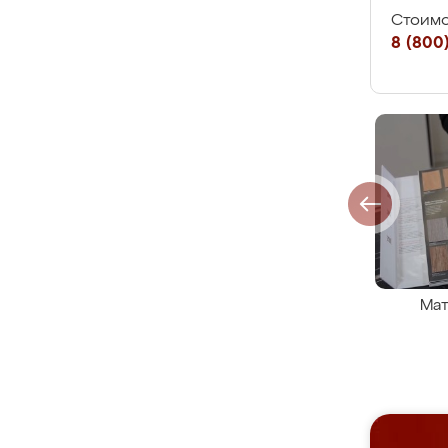
Стоимо
8 (800)
Мат