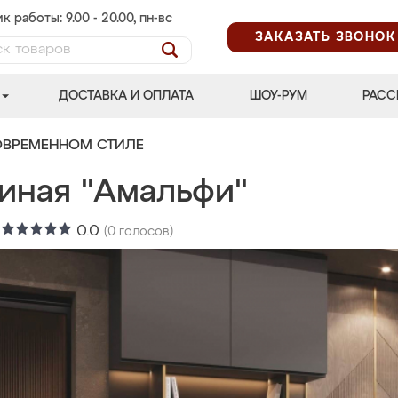
к работы: 9.00 - 20.00, пн-вс
ЗАКАЗАТЬ ЗВОНОК
ДОСТАВКА И ОПЛАТА
ШОУ-РУМ
РАСС
ОВРЕМЕННОМ СТИЛЕ
тиная "Амальфи"
:
0.0
(
0
голосов)