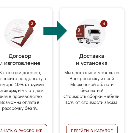
Договор
Доставка
и изготовление
и установка
Заключаем договор,
Мы доставляем мебель по
 вносите предоплату в
Воскресенску и всей
азмере
10% от суммы
Московской области
оговора
, и мы отдаём
бесплатно!
аказ в производство.
Стоимость сборки мебели:
Возможна оплата в
10% от стоимости заказа.
рассрочку без %.
УЗНАТЬ О РАССРОЧКЕ
ПЕРЕЙТИ В КАТАЛОГ