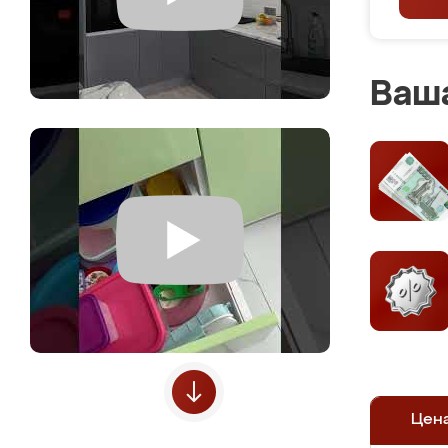
Ваша
Цен