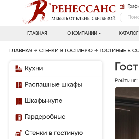
Графи
ГЛАВНАЯ
О КОМПАНИИ
КАТАЛОГ
ГЛАВНАЯ
→
СТЕНКИ В ГОСТИНУЮ
→
ГОСТИНЫЕ В С
Гос
Кухни
Рейтинг
Распашные шкафы
Шкафы-купе
Гардеробные
Стенки в гостиную