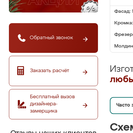
Фасад:
Кромка
Фрезер
Обратный звонок
Молдин
Изго
Заказать расчёт
любы
Бесплатный вызов
дизайнера-
Часто 
замерщика
Схе