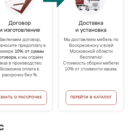
Договор
Доставка
и изготовление
и установка
Заключаем договор,
Мы доставляем мебель по
 вносите предоплату в
Воскресенску и всей
азмере
10% от суммы
Московской области
оговора
, и мы отдаём
бесплатно!
аказ в производство.
Стоимость сборки мебели:
Возможна оплата в
10% от стоимости заказа.
рассрочку без %.
УЗНАТЬ О РАССРОЧКЕ
ПЕРЕЙТИ В КАТАЛОГ
с