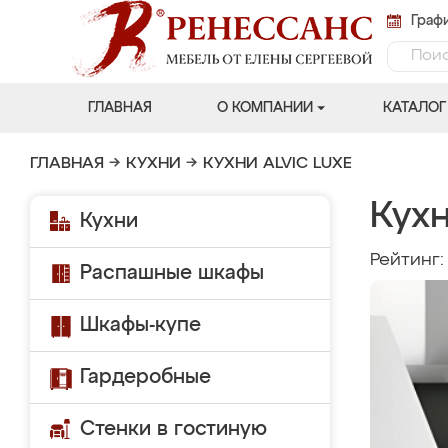
Графи
ГЛАВНАЯ
О КОМПАНИИ
КАТАЛОГ
ГЛАВНАЯ
→
КУХНИ
→
КУХНИ ALVIC LUXE
Кухн
Кухни
Рейтинг
Распашные шкафы
Шкафы-купе
Гардеробные
Стенки в гостиную