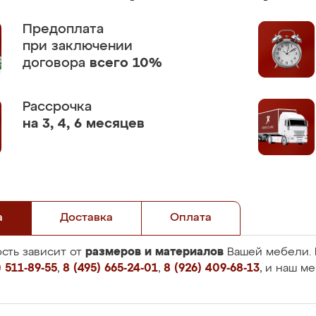
Предоплата
при заключении
договора
всего 10%
Рассрочка
на 3, 4, 6 месяцев
а
Доставка
Оплата
размеров и материалов
сть зависит от
Вашей мебели. 
 511-89-55
,
8 (495) 665-24-01
,
8 (926) 409-68-13
, и наш м