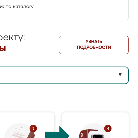
и:
по каталогу
екту:
УЗНАТЬ
лы
ПОДРОБНОСТИ
▼