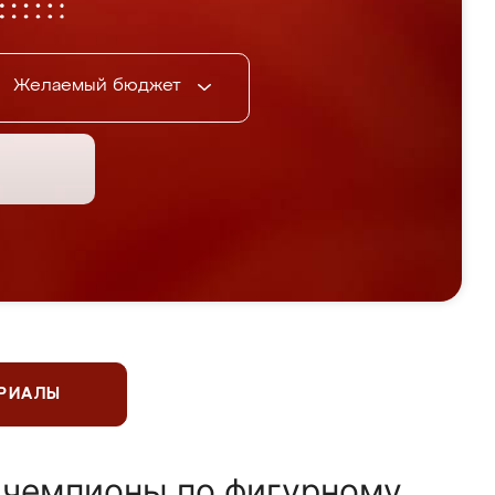
Желаемый бюджет
ЕРИАЛЫ
 чемпионы по фигурному