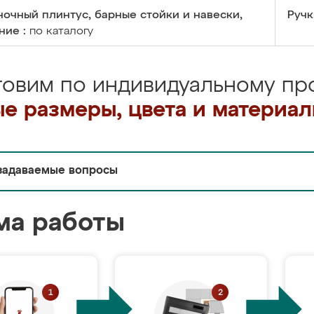
очный плинтус, барные стойки и навески,
Ручк
ние :
по каталогу
товим по индивидуальному про
е размеры, цвета и материа
задаваемые вопросы
ма работы