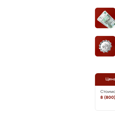
Цен
Стоимо
8 (800)