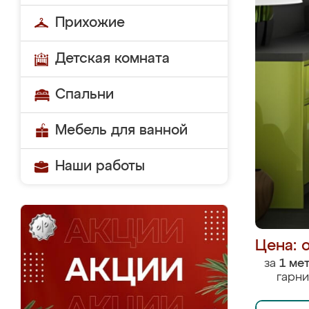
Прихожие
Детская комната
Спальни
Мебель для ванной
Наши работы
Цена: 
за
1 ме
гарни