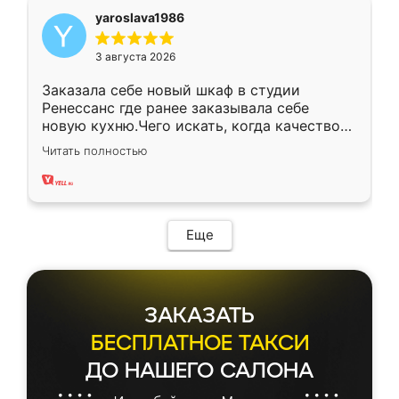
yaroslava1986
3 августа 2026
Заказала себе новый шкаф в студии
Ренессанс где ранее заказывала себе
новую кухню.Чего искать, когда качеством
вполне довольна. Служит кухня уже почти
Читать полностью
два года, нареканий нет.
Еще
ЗАКАЗАТЬ
БЕСПЛАТНОЕ ТАКСИ
ДО НАШЕГО САЛОНА