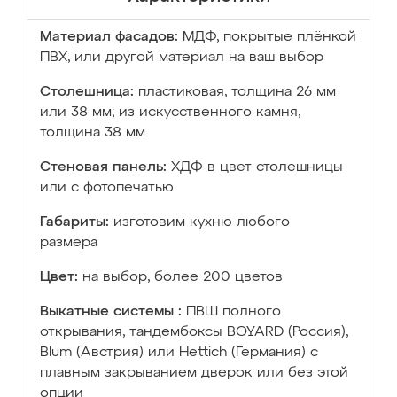
Материал фасадов:
МДФ, покрытые плёнкой
ПВХ, или другой материал на ваш выбор
Столешница:
пластиковая, толщина 26 мм
или 38 мм; из искусственного камня,
толщина 38 мм
Стеновая панель:
ХДФ в цвет столешницы
или с фотопечатью
Габариты:
изготовим кухню любого
размера
Цвет:
на выбор, более 200 цветов
Выкатные системы :
ПВШ полного
открывания, тандембоксы BOYARD (Россия),
Blum (Австрия) или Hettich (Германия) с
плавным закрыванием дверок или без этой
опции