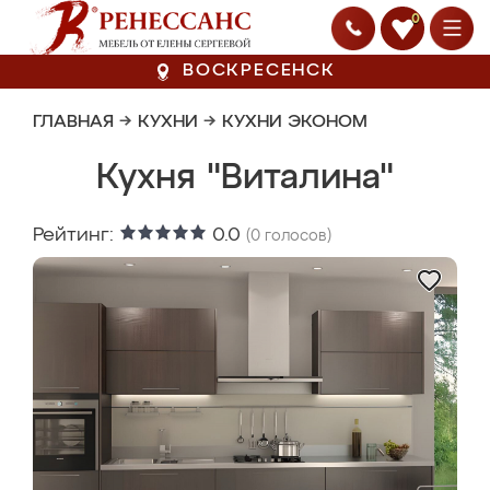
0
ВОСКРЕСЕНСК
ГЛАВНАЯ
→
КУХНИ
→
КУХНИ ЭКОНОМ
Кухня "Виталина"
Рейтинг:
0.0
(
0
голосов)