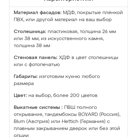
Материал фасадов:
МДФ, покрытые плёнкой
ПВХ, или другой материал на ваш выбор
Столешница:
пластиковая, толщина 26 мм
или 38 мм; из искусственного камня,
толщина 38 мм
Стеновая панель:
ХДФ в цвет столешницы
или с фотопечатью
Габариты:
изготовим кухню любого
размера
Цвет:
на выбор, более 200 цветов
Выкатные системы :
ПВШ полного
открывания, тандембоксы BOYARD (Россия),
Blum (Австрия) или Hettich (Германия) с
плавным закрыванием дверок или без этой
опции