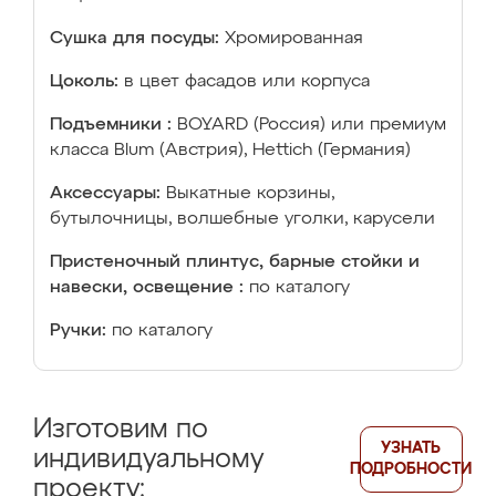
Сушка для посуды:
Хромированная
Цоколь:
в цвет фасадов или корпуса
Подъемники :
BOYARD (Россия) или премиум
класса Blum (Австрия), Hettich (Германия)
Аксессуары:
Выкатные корзины,
бутылочницы, волшебные уголки, карусели
Пристеночный плинтус, барные стойки и
навески, освещение :
по каталогу
Ручки:
по каталогу
Изготовим по
УЗНАТЬ
индивидуальному
ПОДРОБНОСТИ
проекту: