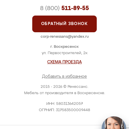
8 (800)
511-89-55
ОБРАТНЫЙ ЗВОНОК
corp-renessans@yandex.ru
г. Воскресенск
ул. Первостроителей, 2к
СХЕМА ПРОЕЗДА
Добавить в избранное
2015 - 2026 © Ренессанс.
Мебель от производителя в Воскресенске.
ИНН: 580313642057
ОГРНИП: 317583500009448