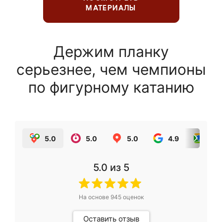
МАТЕРИАЛЫ
Держим планку
серьезнее, чем чемпионы
по фигурному катанию
5.0
5.0
5.0
4.9
5.0
5.0
из 5
На основе
945
оценок
Оставить отзыв