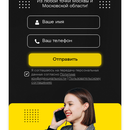
Из любой точки Москвы и
Московской области!
Отправить
Я соглашаюсь на передачу персональных
данных согласно
Политике
конфиденциальности
|
Пользовательскому
соглашению