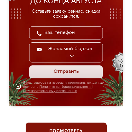
ДО КОНЦА АВГУСТА
Оставьте заявку сейчас, скидка
сохранится.
Желаемый бюджет
Отправить
Я соглашаюсь на передачу персональных данных
согласно
Политике конфиденциальности
|
Пользовательскому соглашению
ПОСМОТРЕТЬ