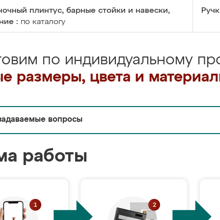
очный плинтус, барные стойки и навески,
Ручк
ние :
по каталогу
товим по индивидуальному про
е размеры, цвета и материа
задаваемые вопросы
ма работы