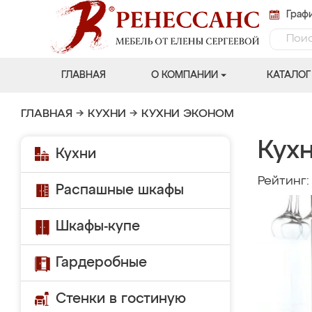
Графи
ГЛАВНАЯ
О КОМПАНИИ
КАТАЛОГ
ГЛАВНАЯ
→
КУХНИ
→
КУХНИ ЭКОНОМ
Кух
Кухни
Рейтинг
Распашные шкафы
Шкафы-купе
Гардеробные
Стенки в гостиную