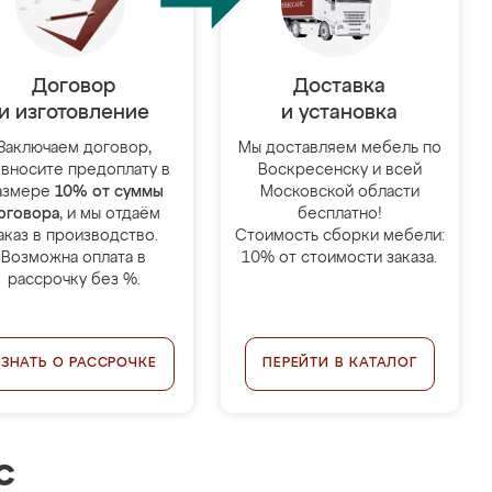
Договор
Доставка
и изготовление
и установка
Заключаем договор,
Мы доставляем мебель по
 вносите предоплату в
Воскресенску и всей
азмере
10% от суммы
Московской области
оговора
, и мы отдаём
бесплатно!
аказ в производство.
Стоимость сборки мебели:
Возможна оплата в
10% от стоимости заказа.
рассрочку без %.
УЗНАТЬ О РАССРОЧКЕ
ПЕРЕЙТИ В КАТАЛОГ
с