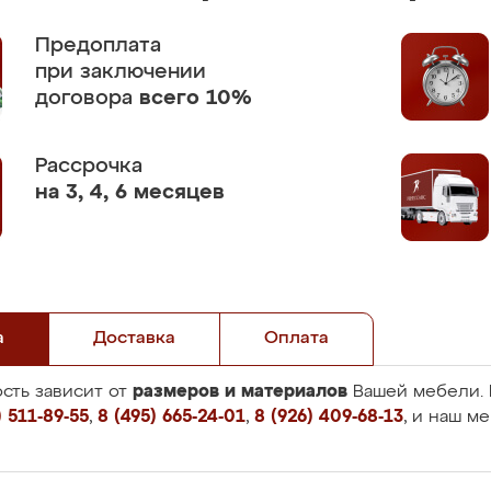
Предоплата
при заключении
договора
всего 10%
Рассрочка
на 3, 4, 6 месяцев
а
Доставка
Оплата
размеров и материалов
сть зависит от
Вашей мебели. 
 511-89-55
,
8 (495) 665-24-01
,
8 (926) 409-68-13
, и наш м