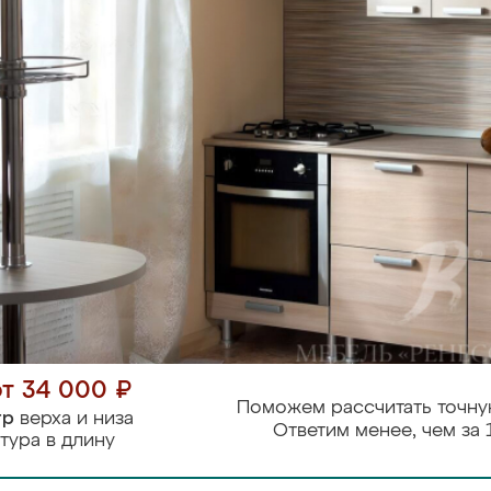
от 34 000 ₽
Поможем рассчитать точну
тр
верха и низа
Ответим менее, чем за 
тура в длину