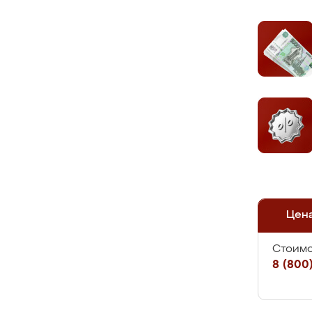
Цен
Стоимо
8 (800)