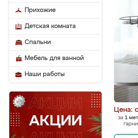
Прихожие
Детская комната
Спальни
Мебель для ванной
Наши работы
Цена: 
за
1 ме
гарни