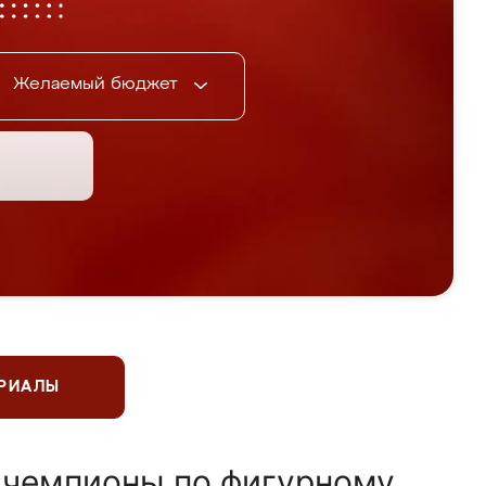
Желаемый бюджет
ЕРИАЛЫ
 чемпионы по фигурному