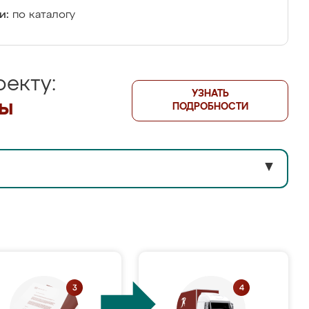
и:
по каталогу
екту:
УЗНАТЬ
лы
ПОДРОБНОСТИ
▼