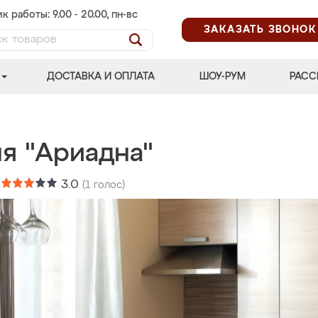
к работы: 9.00 - 20.00, пн-вс
ЗАКАЗАТЬ ЗВОНОК
ДОСТАВКА И ОПЛАТА
ШОУ-РУМ
РАСС
ня "Ариадна"
:
3.0
(
1
голос)