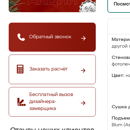
Посмот
Обратный звонок
Матери
другой 
Стенова
фотопе
Заказать расчёт
Цвет:
н
Бесплатный вызов
дизайнера-
Сушка д
замерщика
Подъем
Blum (А