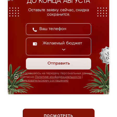
ДО КОНЦА АВГУСТА
Оставьте заявку сейчас, скидка
сохранится.
Желаемый бюджет
Отправить
Я соглашаюсь на передачу персональных данных
согласно
Политике конфиденциальности
|
Пользовательскому соглашению
ПОСМОТРЕТЬ