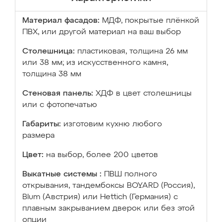
Материал фасадов:
МДФ, покрытые плёнкой
ПВХ, или другой материал на ваш выбор
Столешница:
пластиковая, толщина 26 мм
или 38 мм; из искусственного камня,
толщина 38 мм
Стеновая панель:
ХДФ в цвет столешницы
или с фотопечатью
Габариты:
изготовим кухню любого
размера
Цвет:
на выбор, более 200 цветов
Выкатные системы :
ПВШ полного
открывания, тандембоксы BOYARD (Россия),
Blum (Австрия) или Hettich (Германия) с
плавным закрыванием дверок или без этой
опции