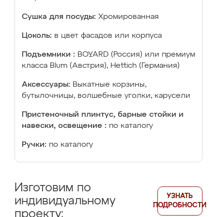
Сушка для посуды:
Хромированная
Цоколь:
в цвет фасадов или корпуса
Подъемники :
BOYARD (Россия) или премиум
класса Blum (Австрия), Hettich (Германия)
Аксессуары:
Выкатные корзины,
бутылочницы, волшебные уголки, карусели
Пристеночный плинтус, барные стойки и
навески, освещение :
по каталогу
Ручки:
по каталогу
Изготовим по
УЗНАТЬ
индивидуальному
ПОДРОБНОСТИ
проекту: