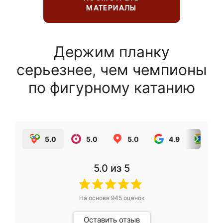
МАТЕРИАЛЫ
Держим планку
серьезнее, чем чемпионы
по фигурному катанию
5.0
5.0
5.0
4.9
5.0
5.0
из 5
На основе
945
оценок
Оставить отзыв