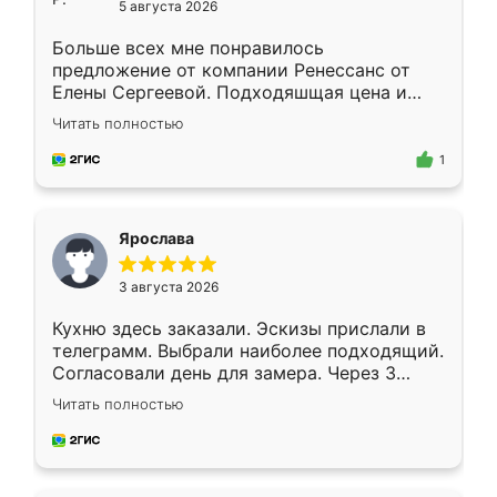
5 августа 2026
Больше всех мне понравилось
предложение от компании Ренессанс от
Елены Сергеевой. Подходяшщая цена и
короткие сроки изготовления. Приехавший
Читать полностью
для замера сотрудник Владислав
предложил по моему эскизу самый
1
подходящий вариант шкафа. Немного его
видоизменил, получилось даже лучше, чем
я хотела.
Ярослава
3 августа 2026
Кухню здесь заказали. Эскизы прислали в
телеграмм. Выбрали наиболее подходящий.
Согласовали день для замера. Через 3
недели кухня была уже готова. Остались
Читать полностью
довольны работой. Спасибо Ренессанс
мебель за качественную работу!