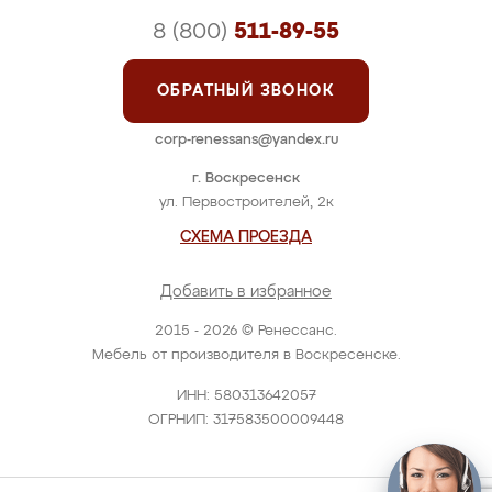
8 (800)
511-89-55
ОБРАТНЫЙ ЗВОНОК
corp-renessans@yandex.ru
г. Воскресенск
ул. Первостроителей, 2к
СХЕМА ПРОЕЗДА
Добавить в избранное
2015 - 2026 © Ренессанс.
Мебель от производителя в Воскресенске.
ИНН: 580313642057
ОГРНИП: 317583500009448