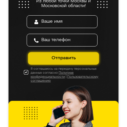
Из любой точки Москвы и
Московской области!
Отправить
Я соглашаюсь на передачу персональных
данных согласно
Политике
конфиденциальности
|
Пользовательскому
соглашению