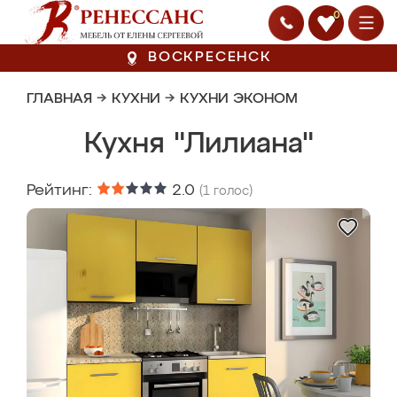
0
ВОСКРЕСЕНСК
ГЛАВНАЯ
→
КУХНИ
→
КУХНИ ЭКОНОМ
Кухня "Лилиана"
Рейтинг:
2.0
(
1
голос)