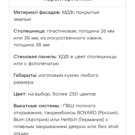
Материал фасадов:
МДФ, покрытые
эмалью
Столешница:
пластиковая, толщина 26 мм
или 38 мм; из искусственного камня,
толщина 38 мм
Стеновая панель:
ХДФ в цвет столешницы
или с фотопечатью
Габариты:
изготовим кухню любого
размера
Цвет:
на выбор, более 250 цветов
Выкатные системы :
ПВШ полного
открывания, тандембоксы BOYARD (Россия),
Blum (Австрия) или Hettich (Германия) с
плавным закрыванием дверок или без этой
опции