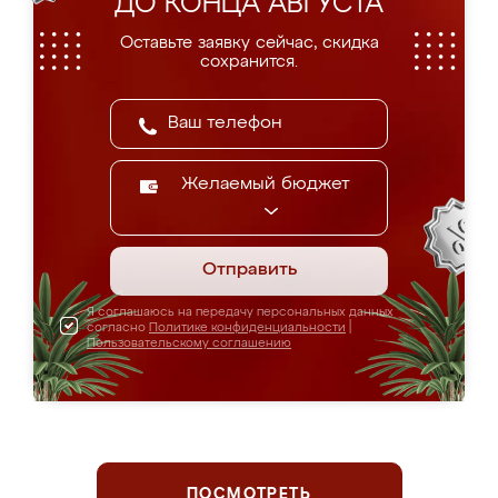
ДО КОНЦА АВГУСТА
Оставьте заявку сейчас, скидка
сохранится.
Желаемый бюджет
Отправить
Я соглашаюсь на передачу персональных данных
согласно
Политике конфиденциальности
|
Пользовательскому соглашению
ПОСМОТРЕТЬ