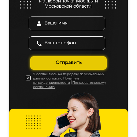
Из любой точки Москвы и
Московской области!
Отправить
Я соглашаюсь на передачу персональных
данных согласно
Политике
конфиденциальности
|
Пользовательскому
соглашению