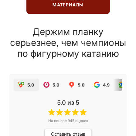
МАТЕРИАЛЫ
Держим планку
серьезнее, чем чемпионы
по фигурному катанию
5.0
5.0
5.0
4.9
5.0
5.0
из 5
На основе
945
оценок
Оставить отзыв