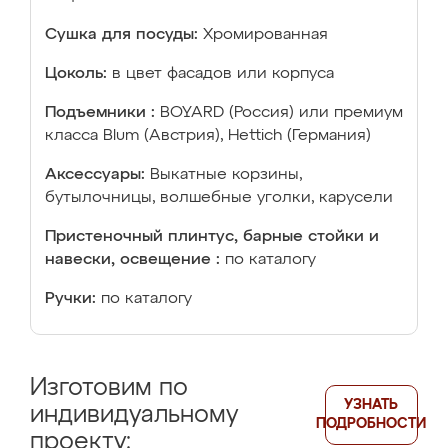
Сушка для посуды:
Хромированная
Цоколь:
в цвет фасадов или корпуса
Подъемники :
BOYARD (Россия) или премиум
класса Blum (Австрия), Hettich (Германия)
Аксессуары:
Выкатные корзины,
бутылочницы, волшебные уголки, карусели
Пристеночный плинтус, барные стойки и
навески, освещение :
по каталогу
Ручки:
по каталогу
Изготовим по
УЗНАТЬ
индивидуальному
ПОДРОБНОСТИ
проекту: