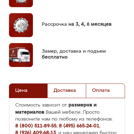
Рассрочка
на 3, 4, 6 месяцев
Замер,
доставка и подъем
бесплатно
Цена
Доставка
Оплата
размеров и
Стоимость зависит от
материалов
Вашей мебели. Просто
позвоните нам по любому из телефонов:
8 (800) 511-89-55
,
8 (495) 665-24-01
,
8 (926) 409-68-13
, и наш менеджер быстро