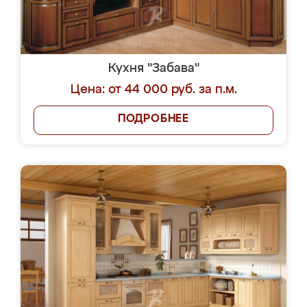
Кухня "Забава"
Цена: от 44 000 руб. за п.м.
ПОДРОБНЕЕ