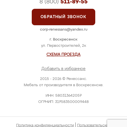
8 (800)
511-89-55
ОБРАТНЫЙ ЗВОНОК
corp-renessans@yandex.ru
г. Воскресенск
ул. Первостроителей, 2к
СХЕМА ПРОЕЗДА
Добавить в избранное
2015 - 2026 © Ренессанс.
Мебель от производителя в Воскресенске.
ИНН: 580313642057
ОГРНИП: 317583500009448
|
Политика конфиденциальности
Пользовательское