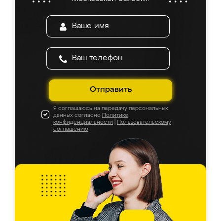
Отправить
Я соглашаюсь на передачу персональных
данных согласно
Политике
конфиденциальности
|
Пользовательскому
соглашению