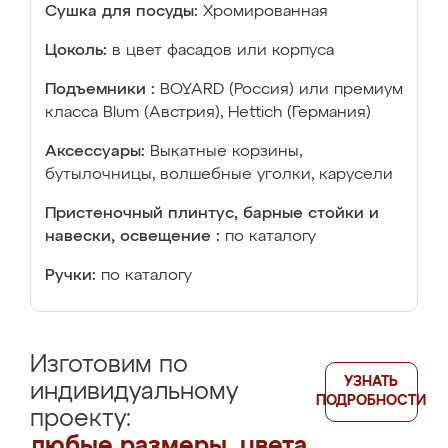
Сушка для посуды:
Хромированная
Цоколь:
в цвет фасадов или корпуса
Подъемники :
BOYARD (Россия) или премиум
класса Blum (Австрия), Hettich (Германия)
Аксессуары:
Выкатные корзины,
бутылочницы, волшебные уголки, карусели
Пристеночный плинтус, барные стойки и
навески, освещение :
по каталогу
Ручки:
по каталогу
Изготовим по
УЗНАТЬ
индивидуальному
ПОДРОБНОСТИ
проекту:
любые размеры, цвета