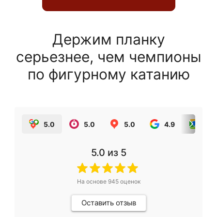
Держим планку
серьезнее, чем чемпионы
по фигурному катанию
5.0
5.0
5.0
4.9
5.0
5.0
из 5
На основе
945
оценок
Оставить отзыв