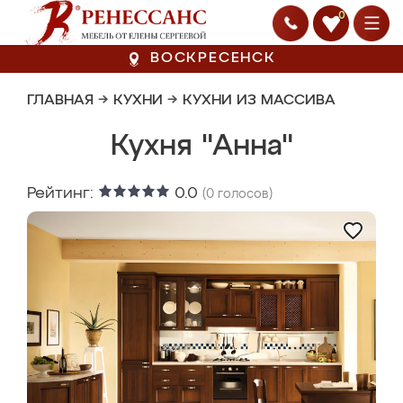
0
ВОСКРЕСЕНСК
ГЛАВНАЯ
→
КУХНИ
→
КУХНИ ИЗ МАССИВА
Кухня "Анна"
Рейтинг:
0.0
(
0
голосов)