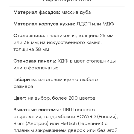
Материал фасадов:
массив дуба
Материал корпуса кухни:
ЛДСП или МДФ
Столешница:
пластиковая, толщина 26 мм
или 38 мм; из искусственного камня,
толщина 38 мм
Стеновая панель:
ХДФ в цвет столешницы
или с фотопечатью
Габариты:
изготовим кухню любого
размера
Цвет:
на выбор, более 200 цветов
Выкатные системы :
ПВШ полного
открывания, тандембоксы BOYARD (Россия),
Blum (Австрия) или Hettich (Германия) с
плавным закрыванием дверок или без этой