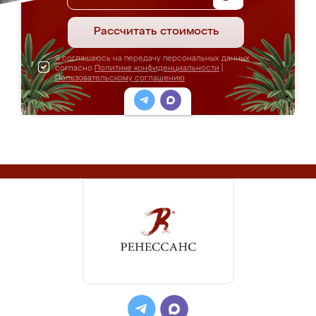
Рассчитать стоимость
Я соглашаюсь на передачу персональных данных
согласно
Политике конфиденциальности
|
Пользовательскому соглашению