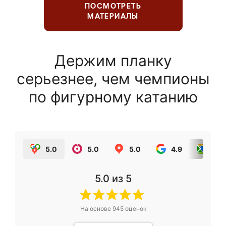
ПОСМОТРЕТЬ
МАТЕРИАЛЫ
Держим планку
серьезнее, чем чемпионы
по фигурному катанию
5.0
5.0
5.0
4.9
5.0
5.0
из 5
На основе
945
оценок