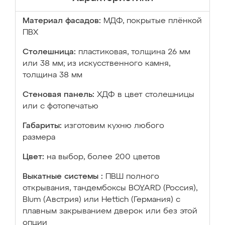
Материал фасадов:
МДФ, покрытые плёнкой
ПВХ
Столешница:
пластиковая, толщина 26 мм
или 38 мм; из искусственного камня,
толщина 38 мм
Стеновая панель:
ХДФ в цвет столешницы
или с фотопечатью
Габариты:
изготовим кухню любого
размера
Цвет:
на выбор, более 200 цветов
Выкатные системы :
ПВШ полного
открывания, тандембоксы BOYARD (Россия),
Blum (Австрия) или Hettich (Германия) с
плавным закрыванием дверок или без этой
опции