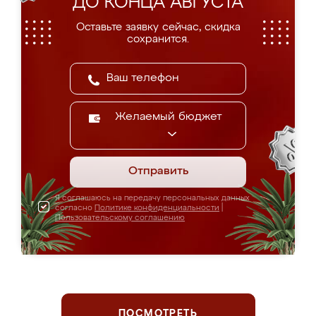
ДО КОНЦА АВГУСТА
Оставьте заявку сейчас, скидка
сохранится.
Желаемый бюджет
Отправить
Я соглашаюсь на передачу персональных данных
согласно
Политике конфиденциальности
|
Пользовательскому соглашению
ПОСМОТРЕТЬ