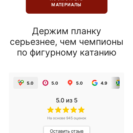
МАТЕРИАЛЫ
Держим планку
серьезнее, чем чемпионы
по фигурному катанию
5.0
5.0
5.0
4.9
5.0
5.0
из 5
На основе
945
оценок
Оставить отзыв