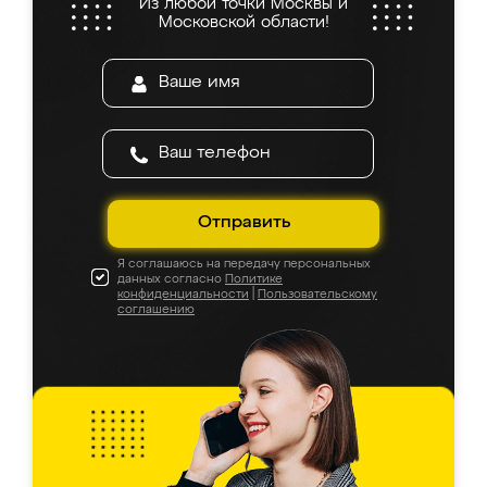
Из любой точки Москвы и
Московской области!
Отправить
Я соглашаюсь на передачу персональных
данных согласно
Политике
конфиденциальности
|
Пользовательскому
соглашению