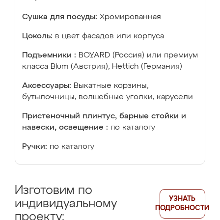
Сушка для посуды:
Хромированная
Цоколь:
в цвет фасадов или корпуса
Подъемники :
BOYARD (Россия) или премиум
класса Blum (Австрия), Hettich (Германия)
Аксессуары:
Выкатные корзины,
бутылочницы, волшебные уголки, карусели
Пристеночный плинтус, барные стойки и
навески, освещение :
по каталогу
Ручки:
по каталогу
Изготовим по
УЗНАТЬ
индивидуальному
ПОДРОБНОСТИ
проекту: