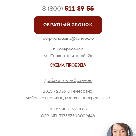
8 (800)
511-89-55
ОБРАТНЫЙ ЗВОНОК
corp-renessans@yandex.ru
г. Воскресенск
ул. Первостроителей, 2к
СХЕМА ПРОЕЗДА
Добавить в избранное
2015 - 2026 © Ренессанс.
Мебель от производителя в Воскресенске.
ИНН: 580313642057
ОГРНИП: 317583500009448