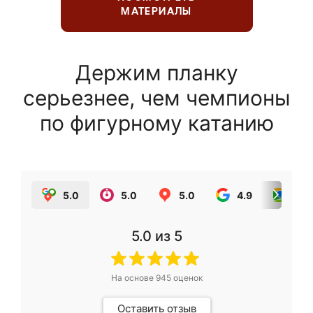
МАТЕРИАЛЫ
Держим планку
серьезнее, чем чемпионы
по фигурному катанию
5.0
5.0
5.0
4.9
5.0
5.0
из 5
На основе
945
оценок
Оставить отзыв