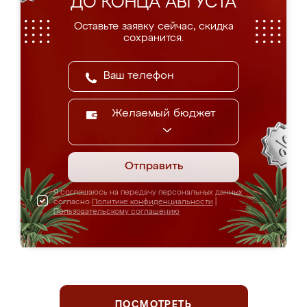
ДО КОНЦА АВГУСТА
Оставьте заявку сейчас, скидка
сохранится.
Желаемый бюджет
Отправить
Я соглашаюсь на передачу персональных данных
согласно
Политике конфиденциальности
|
Пользовательскому соглашению
ПОСМОТРЕТЬ