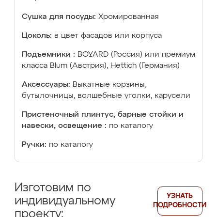
Сушка для посуды:
Хромированная
Цоколь:
в цвет фасадов или корпуса
Подъемники :
BOYARD (Россия) или премиум
класса Blum (Австрия), Hettich (Германия)
Аксессуары:
Выкатные корзины,
бутылочницы, волшебные уголки, карусели
Пристеночный плинтус, барные стойки и
навески, освещение :
по каталогу
Ручки:
по каталогу
Изготовим по
УЗНАТЬ
индивидуальному
ПОДРОБНОСТИ
проекту: