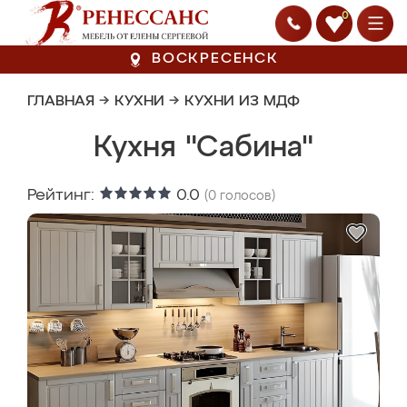
0
ВОСКРЕСЕНСК
ГЛАВНАЯ
→
КУХНИ
→
КУХНИ ИЗ МДФ
Кухня "Сабина"
Рейтинг:
0.0
(
0
голосов)