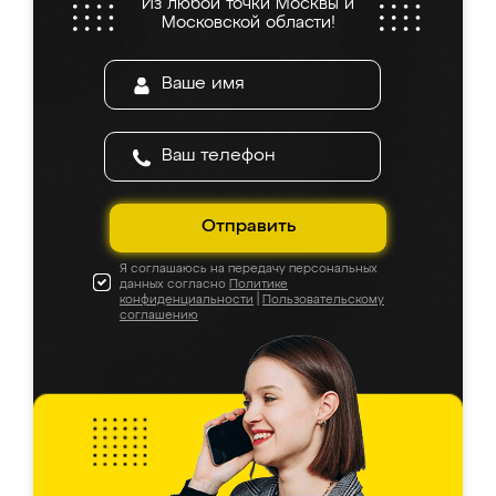
Из любой точки Москвы и
Московской области!
Отправить
Я соглашаюсь на передачу персональных
данных согласно
Политике
конфиденциальности
|
Пользовательскому
соглашению