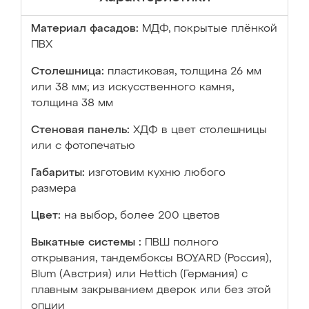
Материал фасадов:
МДФ, покрытые плёнкой
ПВХ
Столешница:
пластиковая, толщина 26 мм
или 38 мм; из искусственного камня,
толщина 38 мм
Стеновая панель:
ХДФ в цвет столешницы
или с фотопечатью
Габариты:
изготовим кухню любого
размера
Цвет:
на выбор, более 200 цветов
Выкатные системы :
ПВШ полного
открывания, тандембоксы BOYARD (Россия),
Blum (Австрия) или Hettich (Германия) с
плавным закрыванием дверок или без этой
опции