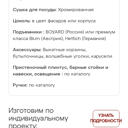
Сушка для посуды:
Хромированная
Цоколь:
в цвет фасадов или корпуса
Подъемники :
BOYARD (Россия) или премиум
класса Blum (Австрия), Hettich (Германия)
Аксессуары:
Выкатные корзины,
бутылочницы, волшебные уголки, карусели
Пристеночный плинтус, барные стойки и
навески, освещение :
по каталогу
Ручки:
по каталогу
Изготовим по
УЗНАТЬ
индивидуальному
ПОДРОБНОСТИ
проекту: