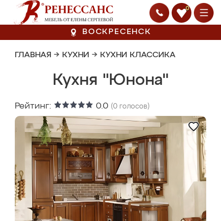
0
ВОСКРЕСЕНСК
ГЛАВНАЯ
→
КУХНИ
→
КУХНИ КЛАССИКА
Кухня "Юнона"
Рейтинг:
0.0
(
0
голосов)