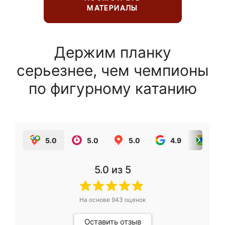
МАТЕРИАЛЫ
Держим планку
серьезнее, чем чемпионы
по фигурному катанию
5.0
5.0
5.0
4.9
5.0
5.0
из 5
На основе
943
оценок
Оставить отзыв