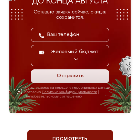
ДО КОНЦА АВГУСТА
Оставьте заявку сейчас, скидка
сохранится.
Желаемый бюджет
Отправить
Я соглашаюсь на передачу персональных данных
согласно
Политике конфиденциальности
|
Пользовательскому соглашению
ПОСМОТРЕТЬ