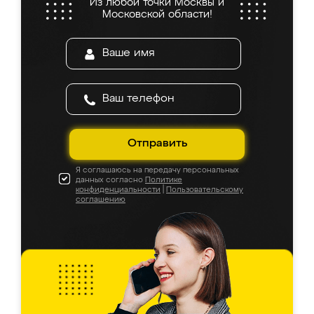
Из любой точки Москвы и
Московской области!
Отправить
Я соглашаюсь на передачу персональных
данных согласно
Политике
конфиденциальности
|
Пользовательскому
соглашению