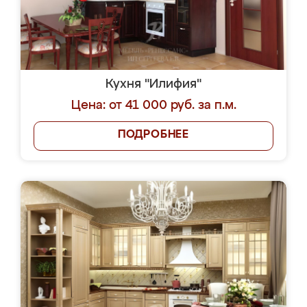
Кухня "Илифия"
Цена: от 41 000 руб. за п.м.
ПОДРОБНЕЕ