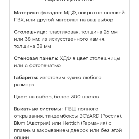
Материал фасадов:
МДФ, покрытые плёнкой
ПВХ, или другой материал на ваш выбор
Столешница:
пластиковая, толщина 26 мм
или 38 мм; из искусственного камня,
толщина 38 мм
Стеновая панель:
ХДФ в цвет столешницы
или с фотопечатью
Габариты:
изготовим кухню любого
размера
Цвет:
на выбор, более 300 цветов
Выкатные системы :
ПВШ полного
открывания, тандембоксы BOYARD (Россия),
Blum (Австрия) или Hettich (Германия) с
плавным закрыванием дверок или без этой
опции