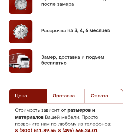
после замера
Рассрочка
на 3, 4, 6 месяцев
Замер,
доставка и подъем
бесплатно
Цена
Доставка
Оплата
размеров и
Стоимость зависит от
материалов
Вашей мебели. Просто
позвоните нам по любому из телефонов:
8 (800) 511-89-55
,
8 (495) 665-24-01
,