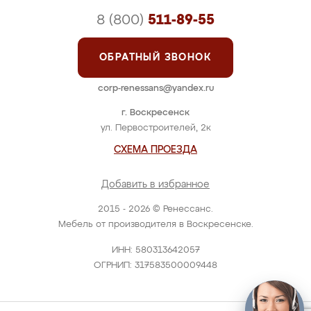
8 (800)
511-89-55
ОБРАТНЫЙ ЗВОНОК
corp-renessans@yandex.ru
г. Воскресенск
ул. Первостроителей, 2к
СХЕМА ПРОЕЗДА
Добавить в избранное
2015 - 2026 © Ренессанс.
Мебель от производителя в Воскресенске.
ИНН: 580313642057
ОГРНИП: 317583500009448