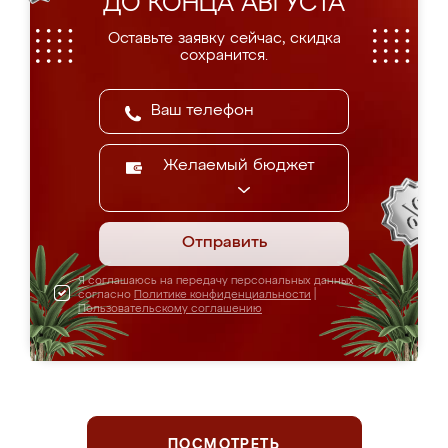
ДО КОНЦА АВГУСТА
Оставьте заявку сейчас, скидка
сохранится.
Желаемый бюджет
Отправить
Я соглашаюсь на передачу персональных данных
согласно
Политике конфиденциальности
|
Пользовательскому соглашению
ПОСМОТРЕТЬ