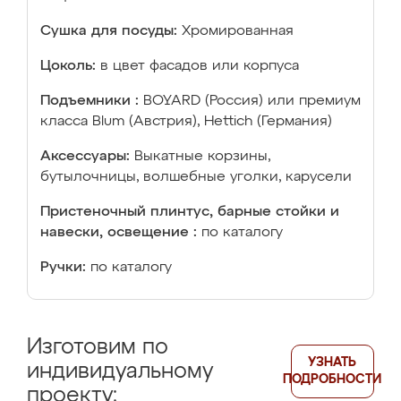
Сушка для посуды:
Хромированная
Цоколь:
в цвет фасадов или корпуса
Подъемники :
BOYARD (Россия) или премиум
класса Blum (Австрия), Hettich (Германия)
Аксессуары:
Выкатные корзины,
бутылочницы, волшебные уголки, карусели
Пристеночный плинтус, барные стойки и
навески, освещение :
по каталогу
Ручки:
по каталогу
Изготовим по
УЗНАТЬ
индивидуальному
ПОДРОБНОСТИ
проекту: