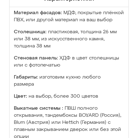
Материал фасадов:
МДФ, покрытые плёнкой
ПВХ, или другой материал на ваш выбор
Столешница:
пластиковая, толщина 26 мм
или 38 мм; из искусственного камня,
толщина 38 мм
Стеновая панель:
ХДФ в цвет столешницы
или с фотопечатью
Габариты:
изготовим кухню любого
размера
Цвет:
на выбор, более 300 цветов
Выкатные системы :
ПВШ полного
открывания, тандембоксы BOYARD (Россия),
Blum (Австрия) или Hettich (Германия) с
плавным закрыванием дверок или без этой
опции