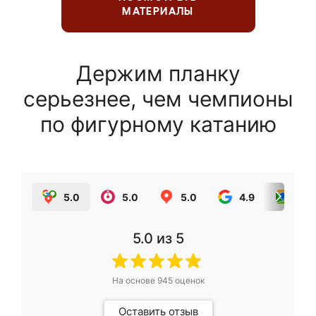
МАТЕРИАЛЫ
Держим планку
серьезнее, чем чемпионы
по фигурному катанию
5.0
5.0
5.0
4.9
5.0
5.0
из 5
На основе
945
оценок
Оставить отзыв