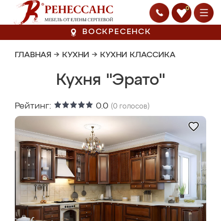
0
ВОСКРЕСЕНСК
ГЛАВНАЯ
→
КУХНИ
→
КУХНИ КЛАССИКА
Кухня "Эрато"
Рейтинг:
0.0
(
0
голосов)