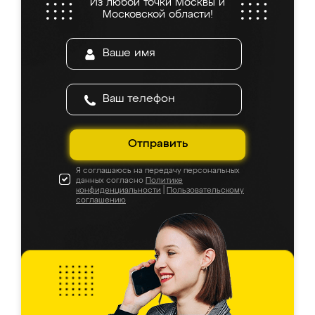
Из любой точки Москвы и
Московской области!
Отправить
Я соглашаюсь на передачу персональных
данных согласно
Политике
конфиденциальности
|
Пользовательскому
соглашению