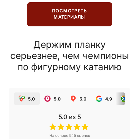
ПОСМОТРЕТЬ
МАТЕРИАЛЫ
Держим планку
серьезнее, чем чемпионы
по фигурному катанию
5.0
5.0
5.0
4.9
5.0
5.0
из 5
На основе
945
оценок