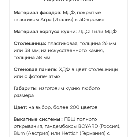
Материал фасадов:
МДФ, покрытые
пластиком Arpa (Италия) в 3D-кромке
Материал корпуса кухни:
ЛДСП или МДФ
Столешница:
пластиковая, толщина 26 мм
или 38 мм; из искусственного камня,
толщина 38 мм
Стеновая панель:
ХДФ в цвет столешницы
или с фотопечатью
Габариты:
изготовим кухню любого
размера
Цвет:
на выбор, более 200 цветов
Выкатные системы :
ПВШ полного
открывания, тандембоксы BOYARD (Россия),
Blum (Австрия) или Hettich (Германия) с