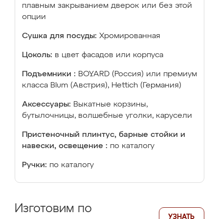
плавным закрыванием дверок или без этой
опции
Сушка для посуды:
Хромированная
Цоколь:
в цвет фасадов или корпуса
Подъемники :
BOYARD (Россия) или премиум
класса Blum (Австрия), Hettich (Германия)
Аксессуары:
Выкатные корзины,
бутылочницы, волшебные уголки, карусели
Пристеночный плинтус, барные стойки и
навески, освещение :
по каталогу
Ручки:
по каталогу
Изготовим по
УЗНАТЬ