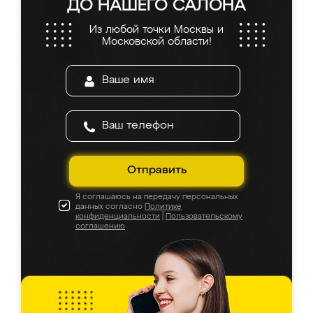
ДО НАШЕГО САЛОНА
Из любой точки Москвы и
Московской области!
Отправить
Я соглашаюсь на передачу персональных
данных согласно
Политике
конфиденциальности
|
Пользовательскому
соглашению