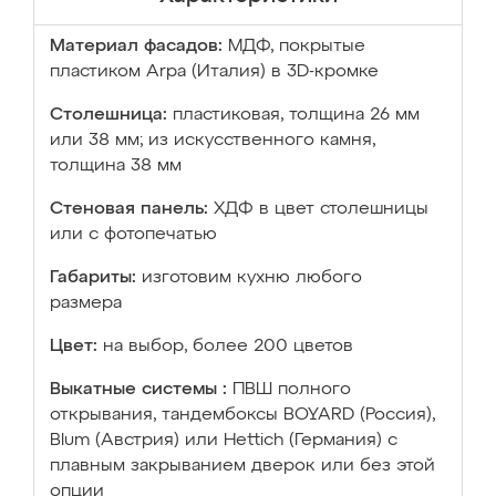
Материал фасадов:
МДФ, покрытые
пластиком Arpa (Италия) в 3D-кромке
Столешница:
пластиковая, толщина 26 мм
или 38 мм; из искусственного камня,
толщина 38 мм
Стеновая панель:
ХДФ в цвет столешницы
или с фотопечатью
Габариты:
изготовим кухню любого
размера
Цвет:
на выбор, более 200 цветов
Выкатные системы :
ПВШ полного
открывания, тандембоксы BOYARD (Россия),
Blum (Австрия) или Hettich (Германия) с
плавным закрыванием дверок или без этой
опции