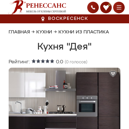
0
ВОСКРЕСЕНСК
ГЛАВНАЯ
→
КУХНИ
→
КУХНИ ИЗ ПЛАСТИКА
Кухня "Дея"
Рейтинг:
0.0
(
0
голосов)