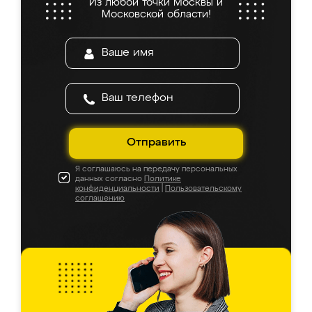
Из любой точки Москвы и
Московской области!
Отправить
Я соглашаюсь на передачу персональных
данных согласно
Политике
конфиденциальности
|
Пользовательскому
соглашению