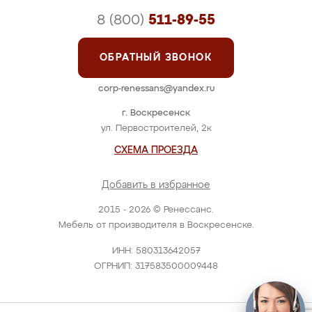
8 (800)
511-89-55
ОБРАТНЫЙ ЗВОНОК
corp-renessans@yandex.ru
г. Воскресенск
ул. Первостроителей, 2к
СХЕМА ПРОЕЗДА
Добавить в избранное
2015 - 2026 © Ренессанс.
Мебель от производителя в Воскресенске.
ИНН: 580313642057
ОГРНИП: 317583500009448