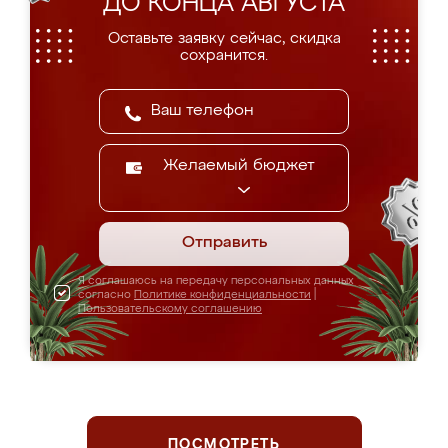
ДО КОНЦА АВГУСТА
Оставьте заявку сейчас, скидка
сохранится.
Желаемый бюджет
Отправить
Я соглашаюсь на передачу персональных данных
согласно
Политике конфиденциальности
|
Пользовательскому соглашению
ПОСМОТРЕТЬ