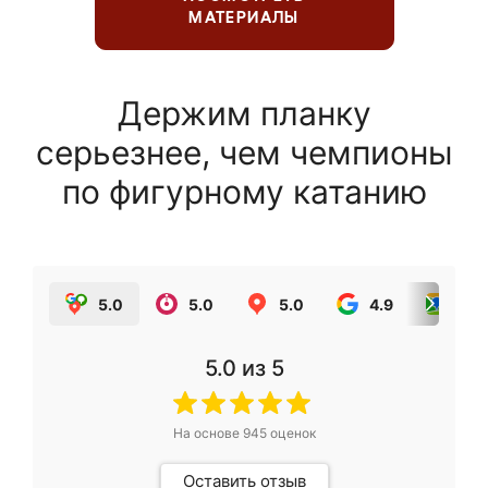
МАТЕРИАЛЫ
Держим планку
серьезнее, чем чемпионы
по фигурному катанию
5.0
5.0
5.0
4.9
5.0
5.0
из 5
На основе
945
оценок
Оставить отзыв