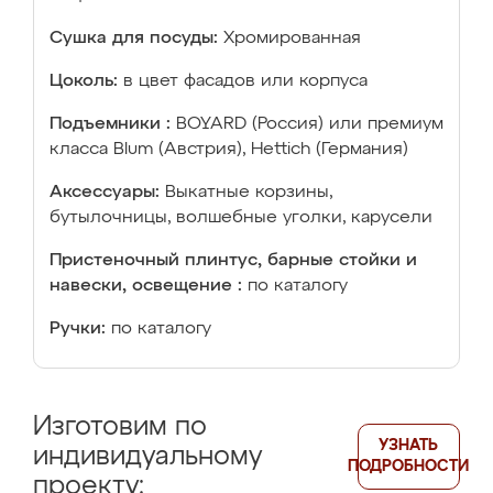
Сушка для посуды:
Хромированная
Цоколь:
в цвет фасадов или корпуса
Подъемники :
BOYARD (Россия) или премиум
класса Blum (Австрия), Hettich (Германия)
Аксессуары:
Выкатные корзины,
бутылочницы, волшебные уголки, карусели
Пристеночный плинтус, барные стойки и
навески, освещение :
по каталогу
Ручки:
по каталогу
Изготовим по
УЗНАТЬ
индивидуальному
ПОДРОБНОСТИ
проекту: