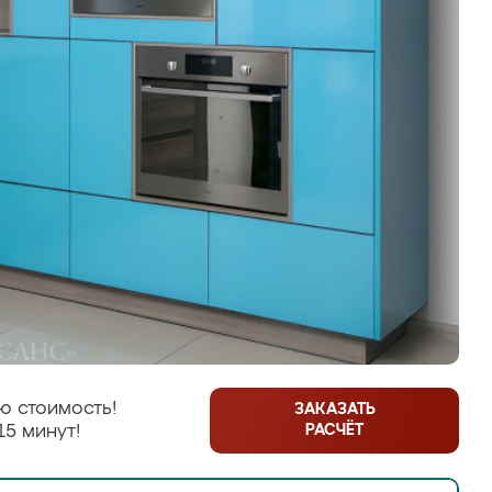
ю стоимость!
ЗАКАЗАТЬ
РАСЧЁТ
15 минут!