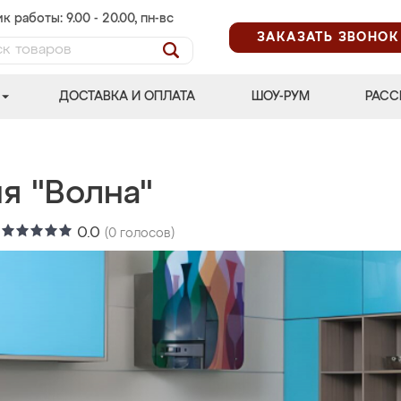
к работы: 9.00 - 20.00, пн-вс
ЗАКАЗАТЬ ЗВОНОК
ДОСТАВКА И ОПЛАТА
ШОУ-РУМ
РАСС
я "Волна"
:
0.0
(
0
голосов)