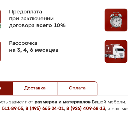
Предоплата
при заключении
договора
всего 10%
Рассрочка
на 3, 4, 6 месяцев
а
Доставка
Оплата
размеров и материалов
сть зависит от
Вашей мебели. 
 511-89-55
,
8 (495) 665-24-01
,
8 (926) 409-68-13
, и наш м