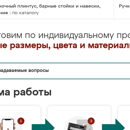
очный плинтус, барные стойки и навески,
Ручк
ние :
по каталогу
товим по индивидуальному про
е размеры, цвета и материа
задаваемые вопросы
ма работы