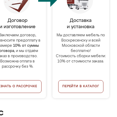
Договор
Доставка
и изготовление
и установка
Заключаем договор,
Мы доставляем мебель по
 вносите предоплату в
Воскресенску и всей
азмере
10% от суммы
Московской области
оговора
, и мы отдаём
бесплатно!
аказ в производство.
Стоимость сборки мебели:
Возможна оплата в
10% от стоимости заказа.
рассрочку без %.
УЗНАТЬ О РАССРОЧКЕ
ПЕРЕЙТИ В КАТАЛОГ
с