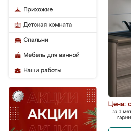
Прихожие
Детская комната
Спальни
Мебель для ванной
Наши работы
Цена: 
за
1 ме
гарни