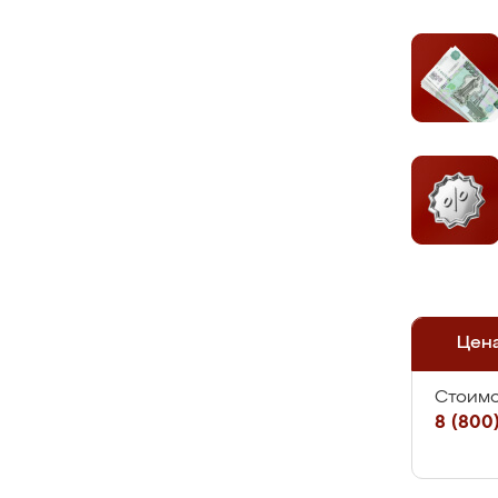
Цен
Стоимо
8 (800)