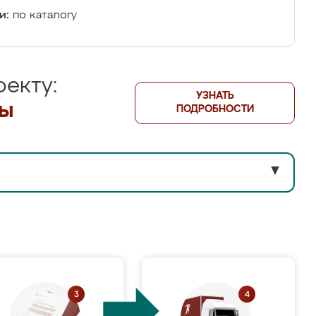
и:
по каталогу
екту:
УЗНАТЬ
лы
ПОДРОБНОСТИ
▼