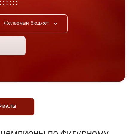
Желаемый бюджет
ЕРИАЛЫ
 чемпионы по фигурному