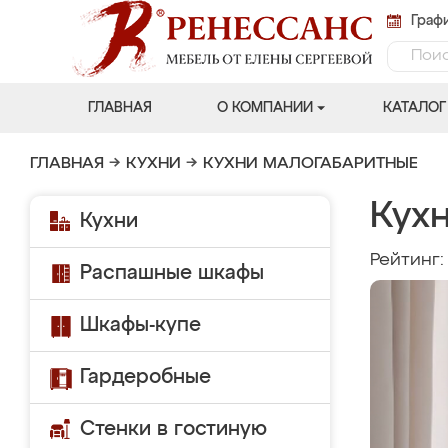
Графи
ГЛАВНАЯ
О КОМПАНИИ
КАТАЛОГ
ГЛАВНАЯ
→
КУХНИ
→
КУХНИ МАЛОГАБАРИТНЫЕ
Кух
Кухни
Рейтинг
Распашные шкафы
Шкафы-купе
Гардеробные
Стенки в гостиную