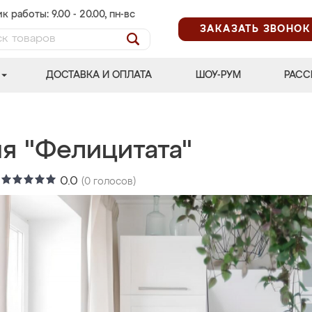
к работы: 9.00 - 20.00, пн-вс
ЗАКАЗАТЬ ЗВОНОК
ДОСТАВКА И ОПЛАТА
ШОУ-РУМ
РАСС
ня "Фелицитата"
:
0.0
(
0
голосов)