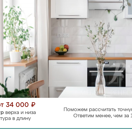
от 34 000 ₽
Поможем рассчитать точну
тр
верха и низа
Ответим менее, чем за 
тура в длину