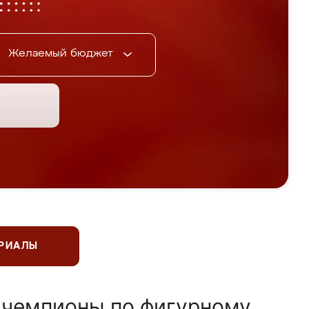
Желаемый бюджет
ЕРИАЛЫ
 чемпионы по фигурному