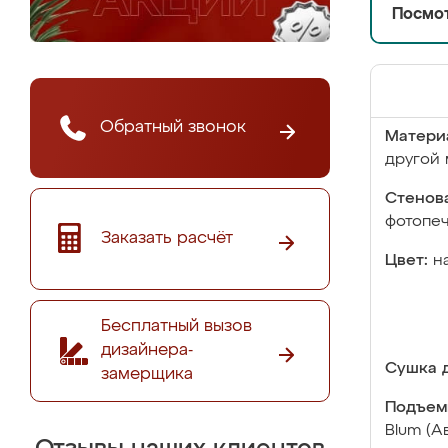
Посмот
Обратный звонок
Матери
другой 
Стенова
фотопе
Заказать расчёт
Цвет:
н
Бесплатный вызов
дизайнера-
Сушка д
замерщика
Подъем
Blum (А