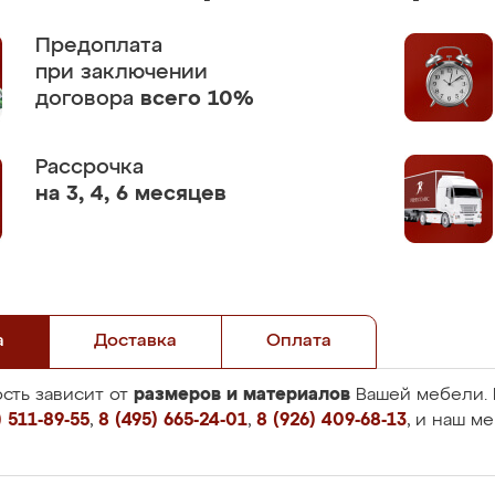
Предоплата
при заключении
договора
всего 10%
Рассрочка
на 3, 4, 6 месяцев
а
Доставка
Оплата
размеров и материалов
сть зависит от
Вашей мебели. 
 511-89-55
,
8 (495) 665-24-01
,
8 (926) 409-68-13
, и наш м