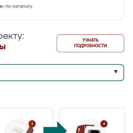
и:
по каталогу
екту:
УЗНАТЬ
лы
ПОДРОБНОСТИ
▼