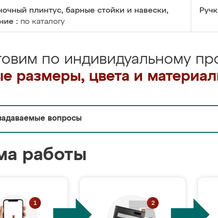
очный плинтус, барные стойки и навески,
Ручк
ние :
по каталогу
товим по индивидуальному про
е размеры, цвета и материа
задаваемые вопросы
ма работы