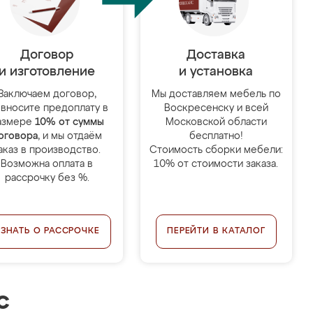
Договор
Доставка
и изготовление
и установка
Заключаем договор,
Мы доставляем мебель по
 вносите предоплату в
Воскресенску и всей
азмере
10% от суммы
Московской области
оговора
, и мы отдаём
бесплатно!
аказ в производство.
Стоимость сборки мебели:
Возможна оплата в
10% от стоимости заказа.
рассрочку без %.
УЗНАТЬ О РАССРОЧКЕ
ПЕРЕЙТИ В КАТАЛОГ
с