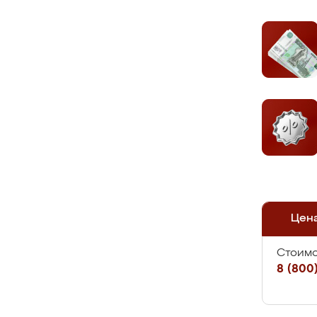
Цен
Стоимо
8 (800)