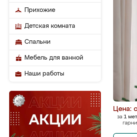
Прихожие
Детская комната
Спальни
Мебель для ванной
Наши работы
Цена: 
за
1 ме
гарни